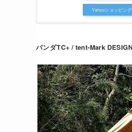
Yahooショッピング
パンダTC+ / tent-Mark DESIG