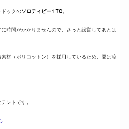
ンドックの
。
ソロティピー1 TC
営に時間がかかりませんので、さっと設営してあとは
。
紡素材（ポリコットン）を採用しているため、夏は涼
。
なテントです。
ら