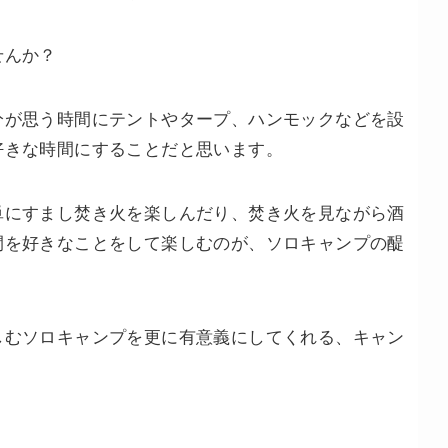
せんか？
分が思う時間にテントやタープ、ハンモックなどを設
好きな時間にすることだと思います。
単にすまし焚き火を楽しんだり、焚き火を見ながら酒
間を好きなことをして楽しむのが、ソロキャンプの醍
しむソロキャンプを更に有意義にしてくれる、キャン