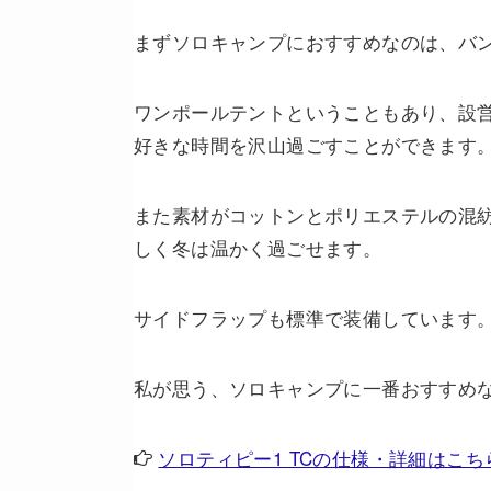
まずソロキャンプにおすすめなのは、バ
ワンポールテントということもあり、設
好きな時間を沢山過ごすことができます
また素材がコットンとポリエステルの混
しく冬は温かく過ごせます。
サイドフラップも標準で装備しています
私が思う、ソロキャンプに一番おすすめ
ソロティピー1 TCの仕様・詳細はこち