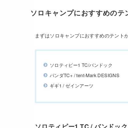
ソロキャンプにおすすめのテ
まずはソロキャンプにおすすめのテント
ソロティピー1 TC/バンドック
パンダTC+ / tent-Mark DESIGNS
ギギ1 / ゼインアーツ
ソロティピー1 TC / バンドック