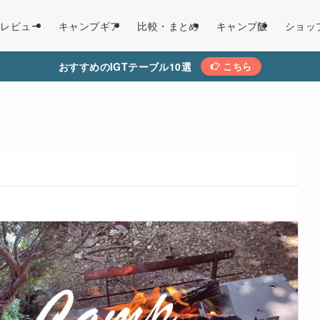
レビュー
キャンプギア
比較・まとめ
キャンプ飯
ショッ
おすすめのIGTテーブル10選
こちら