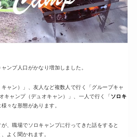
キャンプ人口がかなり増加しました。
ミキャン）」、友人など複数人で行く「グループキャ
ュオキャンプ（デュオキャン）」、一人で行く「
ソロキ
は様々な形態があります。
すが、職場でソロキャンプに行ってきた話をすると
と、よく聞かれます。