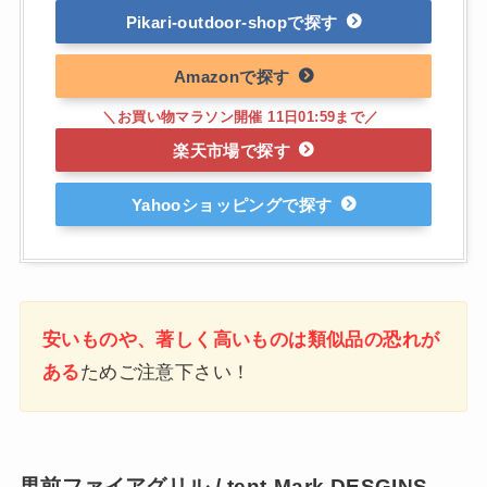
Pikari-outdoor-shop
Amazon
楽天市場
Yahooショッピング
安いものや、著しく高いものは類似品の恐れが
ある
ためご注意下さい！
男前ファイアグリル / tent-Mark DESGINS