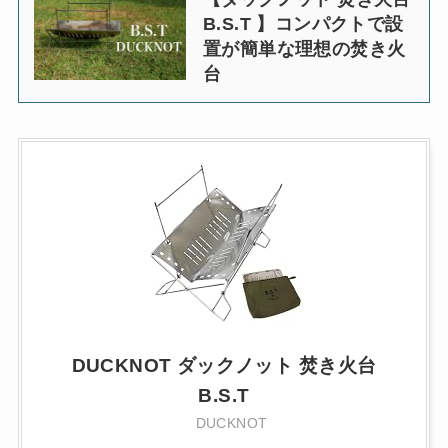
B.S.T 】コンパクトで設
置が簡単な理想の焚き火
台
DUCKNOT ダックノット 焚き火台
B.S.T
DUCKNOT