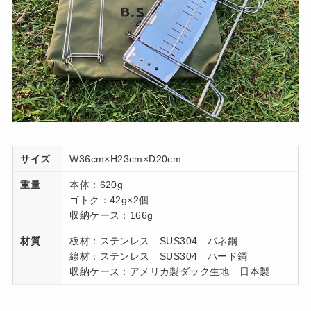
サイズ
W36cm×H23cm×D20cm
重量
本体：620g
ゴトク：42g×2個
収納ケース：166g
材質
板材：ステンレス SUS304 バネ鋼
線材：ステンレス SUS304 ハード鋼
収納ケース：アメリカ製ダック生地 日本製