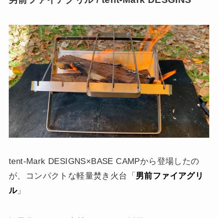
tent-Mark DESIGNS×BASE CAMPから登場したの
が、コンパクトな軽量焚き火台「
男前ファイアグリ
ル
」