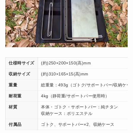
仕様時サイズ
(約)250×200×150(高)mm
収納サイズ
(約)310×165×15(高)mm
重量
総重量：493g（ゴトク/サポートバー/収納ケー
耐荷重
4kg（静荷重/サポートバー使用時）
材質
本体・ゴトク・サポートバー：純チタン
収納ケース：ポリエステル
付属品
ゴトク、サポートバー×2、収納ケース