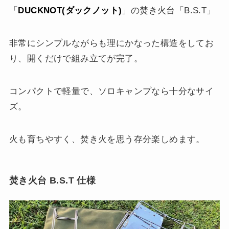
「
DUCKNOT(ダックノット)
」の焚き火台「B.S.T」
非常にシンプルながらも理にかなった構造をしてお
り、開くだけで組み立てが完了。
コンパクトで軽量で、ソロキャンプなら十分なサイ
ズ。
火も育ちやすく、焚き火を思う存分楽しめます。
焚き火台 B.S.T 仕様