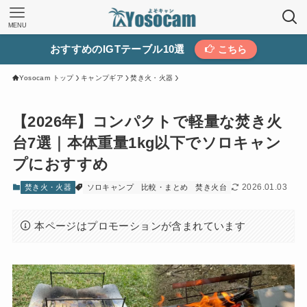
MENU
おすすめのIGTテーブル10選
こちら
Yosocam トップ
キャンプギア
焚き火・火器
【2026年】コンパクトで軽量な焚き火
台7選｜本体重量1kg以下でソロキャン
プにおすすめ
2026.01.03
焚き火・火器
ソロキャンプ
比較・まとめ
焚き火台
本ページはプロモーションが含まれています