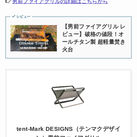
男前ファイアグリルの詳細はこちらから
レビュー
【男前ファイアグリル レ
ビュー】破格の値段！オ
ールチタン製 超軽量焚き
火台
tent-Mark DESIGNS（テンマクデザイ