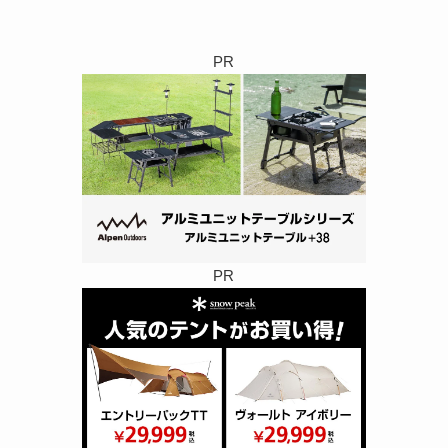
PR
PR