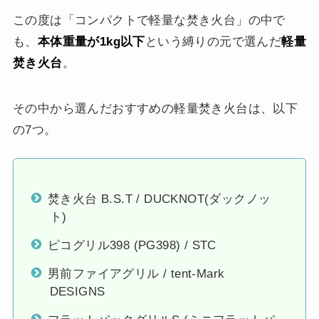
この度は「コンパクトで軽量な焚き火台」の中で
も、
本体重量が1kg以下
という縛りの元で選んだ
軽量
焚き火台
。
その中から選んだおすすめの軽量焚き火台は、以下
の7つ。
焚き火台 B.S.T / DUCKNOT(ダックノッ
ト)
ピコグリル398 (PG398) / STC
男前ファイアグリル / tent-Mark
DESIGNS