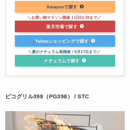
Amazon
楽天市場
Yahooショッピング
ナチュラム
ピコグリル398（PG398） / STC