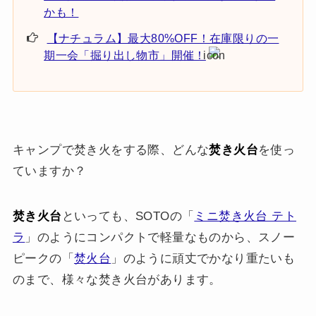
かも！
【ナチュラム】最大80%OFF！在庫限りの一
期一会「掘り出し物市」開催！
キャンプで焚き火をする際、どんな
焚き火台
を使っ
ていますか？
焚き火台
といっても、SOTOの「
ミニ焚き火台 テト
ラ
」のようにコンパクトで軽量なものから、スノー
ピークの「
焚火台
」のように頑丈でかなり重たいも
のまで、様々な焚き火台があります。