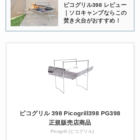
ピコグリル398 レビュー
｜ソロキャンプならこの
焚き火台がおすすめ！
ピコグリル 398 Picogrill398 PG398
正規販売店商品
Picogrill (ピコグリル)