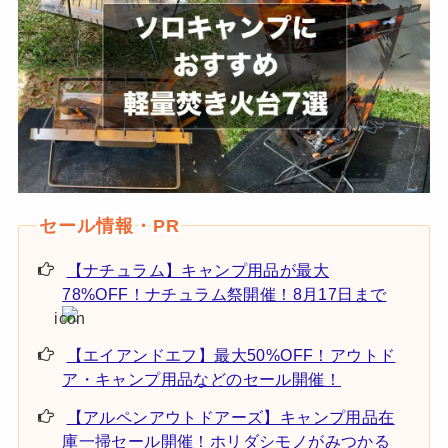
【ナチュラム】キャンプ用品が最大
78%OFF！ナチュラム祭開催！8月17日まで
【エイアンドエフ】最大50%OFF！アウトド
ア・キャンプ用品などのセール開催！
【アルペンアウトドアーズ】キャンプ用品在
庫一掃セール開催！ホリダシモノがみつかる