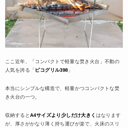
ここ近年、「コンパクトで軽量な焚き火台」不動の
人気を誇る「
ピコグリル398
」
本当にシンプルな構造で、軽量かつコンパクトな焚
き火台の一つ。
収納すると
A4サイズより少しだけ大きく
はなります
が、厚さがかなり薄く持ち運びが楽で、火床のスリ