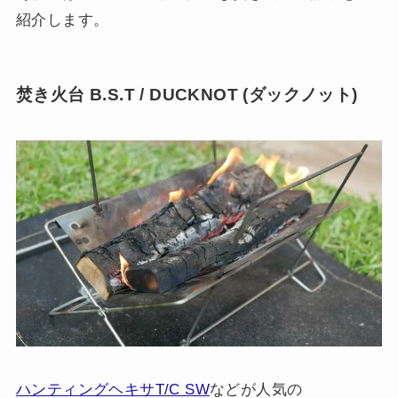
紹介します。
焚き火台 B.S.T / DUCKNOT (ダックノット)
ハンティングヘキサT/C SW
などが人気の