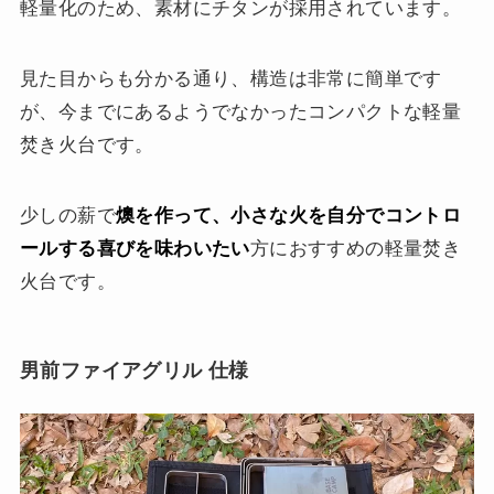
軽量化のため、素材にチタンが採用されています。
見た目からも分かる通り、構造は非常に簡単です
が、今までにあるようでなかったコンパクトな軽量
焚き火台です。
少しの薪で
燠を作って、小さな火を自分でコントロ
ールする喜びを味わいたい
方におすすめの軽量焚き
火台です。
男前ファイアグリル 仕様