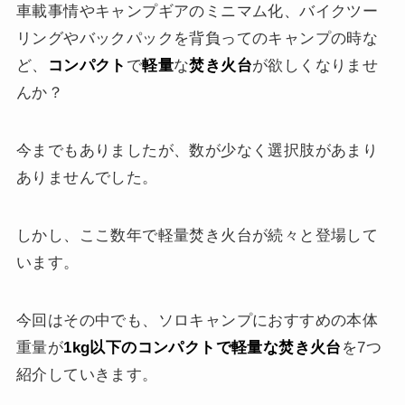
車載事情やキャンプギアのミニマム化、バイクツー
リングやバックパックを背負ってのキャンプの時な
ど、
コンパクト
で
軽量
な
焚き火台
が欲しくなりませ
んか？
今までもありましたが、数が少なく選択肢があまり
ありませんでした。
しかし、ここ数年で軽量焚き火台が続々と登場して
います。
今回はその中でも、ソロキャンプにおすすめの本体
重量が
1kg以下のコンパクトで軽量な焚き火台
を7つ
紹介していきます。