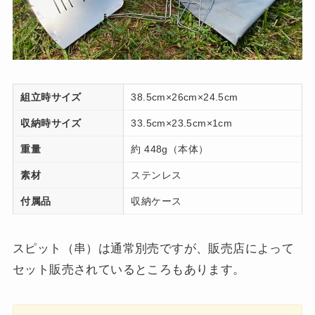
組立時サイズ
38.5cm×26cm×24.5cm
収納時サイズ
33.5cm×23.5cm×1cm
重量
約 448g（本体）
素材
ステンレス
付属品
収納ケース
スピット（串）は通常別売ですが、販売店によって
セット販売されているところもあります。