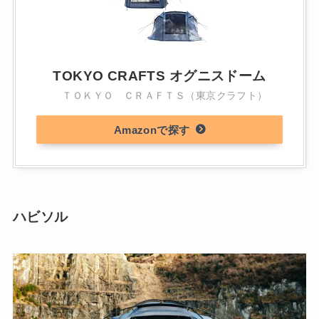
TOKYO CRAFTS オグニスドーム
ＴＯＫＹＯ ＣＲＡＦＴＳ（東京クラフト）
Amazon
ハビソル