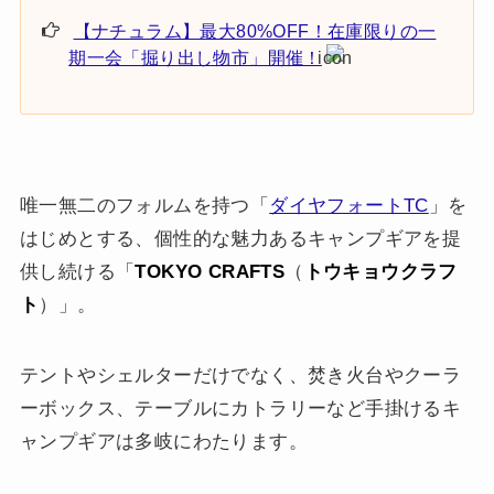
【ナチュラム】最大80%OFF！在庫限りの一
期一会「掘り出し物市」開催！
唯一無二のフォルムを持つ「
ダイヤフォートTC
」を
はじめとする、個性的な魅力あるキャンプギアを提
供し続ける「
TOKYO CRAFTS
（
トウキョウクラフ
ト
）」。
テントやシェルターだけでなく、焚き火台やクーラ
ーボックス、テーブルにカトラリーなど手掛けるキ
ャンプギアは多岐にわたります。