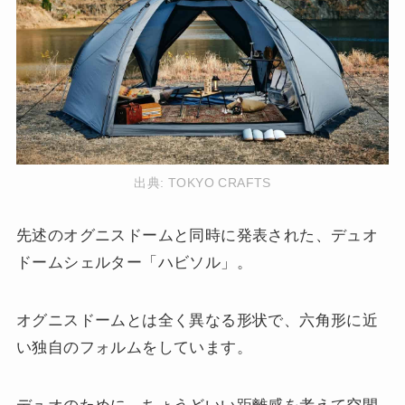
出典:
TOKYO CRAFTS
先述のオグニスドームと同時に発表された、デュオ
ドームシェルター「ハビソル」。
オグニスドームとは全く異なる形状で、六角形に近
い独自のフォルムをしています。