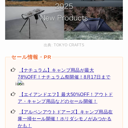
出典:
TOKYO CRAFTS
【ナチュラム】キャンプ用品が最大
78%OFF！ナチュラム祭開催！8月17日まで
【エイアンドエフ】最大50%OFF！アウトド
ア・キャンプ用品などのセール開催！
【アルペンアウトドアーズ】キャンプ用品在
庫一掃セール開催！ホリダシモノがみつかる
かも！