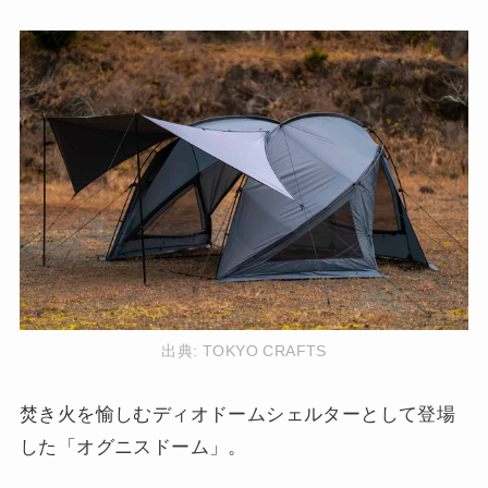
出典:
TOKYO CRAFTS
焚き火を愉しむディオドームシェルターとして登場
した「オグニスドーム」。