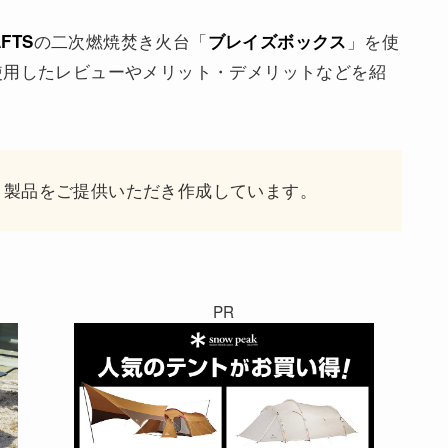
の二次燃焼焚き火台「
」を使
FTS
ブレイズボックス
使用したレビューやメリット・デメリットなどを紹
様より製品をご提供いただき作成しています。
PR