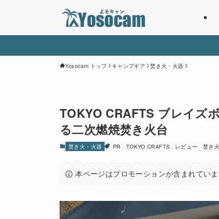
Yosocam トップ
キャンプギア
焚き火・火器
TOKYO CRAFTS ブレ
る二次燃焼焚き火台
焚き火・火器
PR
TOKYO CRAFTS
レビュー
焚き
本ページはプロモーションが含まれていま