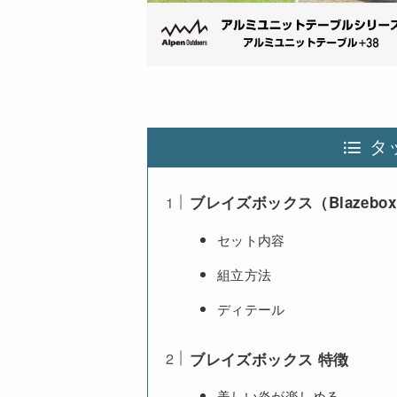
タ
ブレイズボックス（Blazebox
セット内容
組立方法
ディテール
ブレイズボックス 特徴
美しい炎が楽しめる