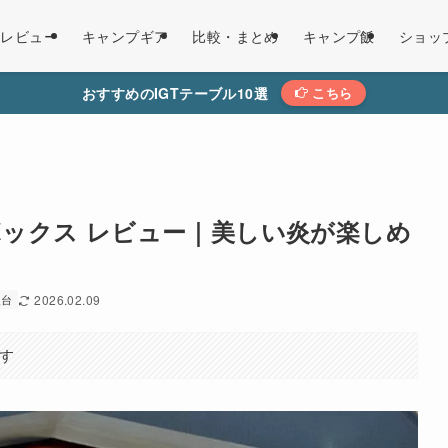
レビュー
キャンプギア
比較・まとめ
キャンプ飯
ショッ
おすすめのIGTテーブル10選
こちら
イズボックス レビュー｜美しい炎が楽しめ
火台
2026.02.09
す