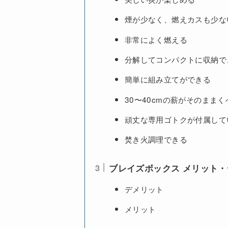
煙が少なく、燃えカスも少な
非常によく燃える
分解してコンパクトに収納で
簡単に組み立てができる
30〜40cmの薪がそのまま
頑丈な専用ゴトクが付属して
焚き火調理できる
ブレイズボックス メリット
デメリット
メリット