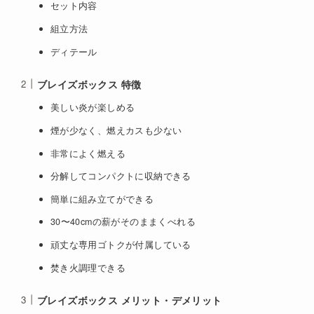
セット内容
組立方法
ディテール
ブレイズボックス 特徴
美しい炎が楽しめる
煙が少なく、燃えカスも少ない
非常によく燃える
分解してコンパクトに収納できる
簡単に組み立てができる
30〜40cmの薪がそのままくべれる
頑丈な専用ゴトクが付属している
焚き火調理できる
ブレイズボックス メリット・デメリット