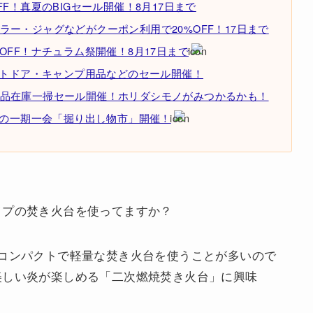
F！真夏のBIGセール開催！8月17日まで
ー・ジャグなどがクーポン利用で20%OFF！17日まで
OFF！ナチュラム祭開催！8月17日まで
ウトドア・キャンプ用品などのセール開催！
品在庫一掃セール開催！ホリダシモノがみつかるかも！
りの一期一会「掘り出し物市」開催！
イプの焚き火台を使ってますか？
コンパクトで軽量な焚き火台を使うことが多いので
美しい炎が楽しめる「二次燃焼焚き火台」に興味