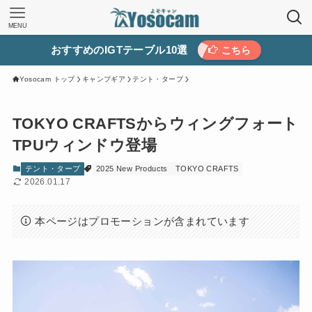
MENU
おすすめのIGTテーブル10選
こちら
Yosocam トップ
キャンプギア
テント・タープ
TOKYO CRAFTSからウィングフォート
TPUウィンドウ登場
テント・タープ
2025 New Products
TOKYO CRAFTS
2026.01.17
本ページはプロモーションが含まれています