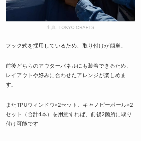
出典:
TOKYO CRAFTS
フック式を採用しているため、取り付けが簡単。
前後どちらのアウターパネルにも装着できるため、
レイアウトや好みに合わせたアレンジが楽しめま
す。
またTPUウィンドウ×2セット、キャノピーポール×2
セット（合計4本）を用意すれば、前後2箇所に取り
付け可能です。