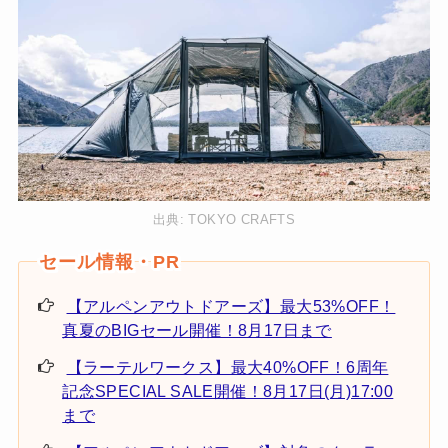
出典:
TOKYO CRAFTS
【アルペンアウトドアーズ】最大53%OFF！
真夏のBIGセール開催！8月17日まで
【ラーテルワークス】最大40%OFF！6周年
記念SPECIAL SALE開催！8月17日(月)17:00
まで