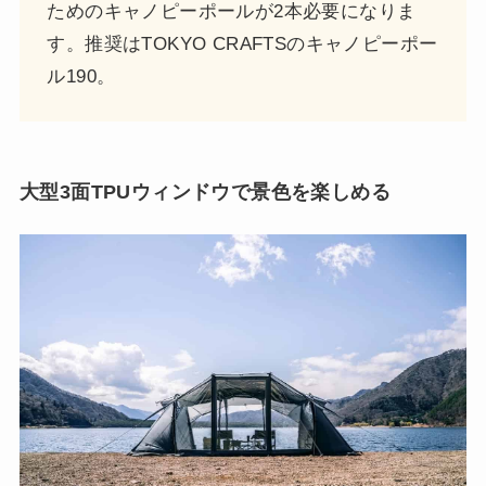
ためのキャノピーポールが2本必要になりま
す。推奨はTOKYO CRAFTSのキャノピーポー
ル190。
大型3面TPUウィンドウで景色を楽しめる