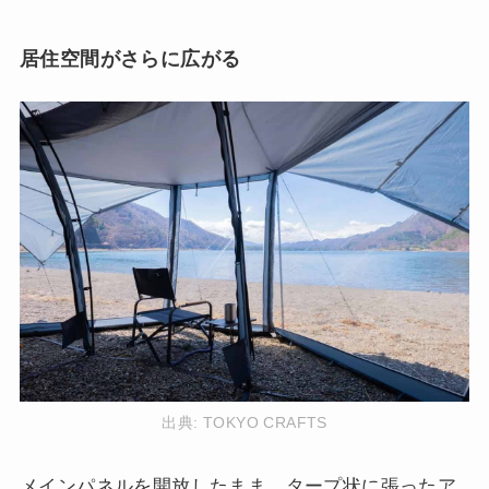
居住空間がさらに広がる
出典:
TOKYO CRAFTS
メインパネルを開放したまま、タープ状に張ったア