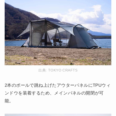
出典:
TOKYO CRAFTS
2本のポールで跳ね上げたアウターパネルにTPUウィ
ンドウを装着するため、メインパネルの開閉が可
能。