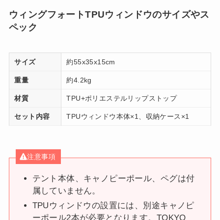
ウィングフォートTPUウィンドウのサイズやス
ペック
サイズ
約55x35x15cm
重量
約4.2kg
材質
TPU+ポリエステルリップストップ
セット内容
TPUウィンドウ本体×1、収納ケース×1
注意事項
テント本体、キャノピーポール、ペグは付
属していません。
TPUウィンドウの設置には、別途キャノピ
ーポール2本が必要となります。TOKYO