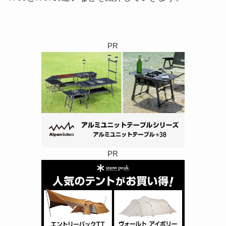
PR
PR