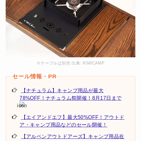
※テーブルは別売 出典:
KIMICAMP
【ナチュラム】キャンプ用品が最大
78%OFF！ナチュラム祭開催！8月17日まで
【エイアンドエフ】最大50%OFF！アウトド
ア・キャンプ用品などのセール開催！
【アルペンアウトドアーズ】キャンプ用品在