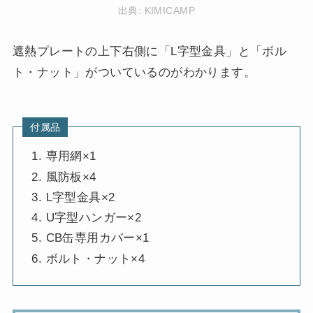
出典:
KIMICAMP
遮熱プレートの上下右側に「L字型金具」と「ボル
ト・ナット」がついているのがわかります。
付属品
専用網×1
風防板×4
L字型金具×2
U字型ハンガー×2
CB缶専用カバー×1
ボルト・ナット×4