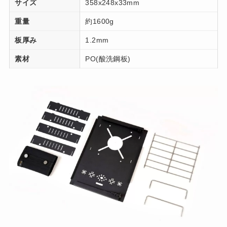
サイズ
358x248x33mm
重量
約1600g
板厚み
1.2mm
素材
PO(酸洗鋼板)