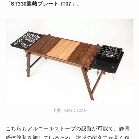
「
ST330遮熱プレート IT07
」。
出典:
KIMICAMP
こちらもアルコールストーブの設置が可能で、静電
粉体塗装を施しているため、塗膜の耐久力が高く傷