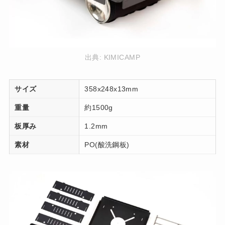
出典:
KIMICAMP
サイズ
358x248x13mm
重量
約1500g
板厚み
1.2mm
素材
PO(酸洗鋼板)