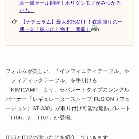
庫一掃セール開催！ホリダシモノがみつかる
かも！
【ナチュラム】最大80%OFF！在庫限りの一
期一会「掘り出し物市」開催！
フォルムが美しい、「インフィニティテーブル」や
「フィディックテーブル」を手掛ける
「KIMICAMP」より、セパレートタイプのシングル
バーナー「レギュレーターストーブ FUSION（フュ
ージョン）ST-330」が取り付け可能な遮熱プレート
「IT06」と「IT07」が登場。
IT06とIT07の違いなどを紹介していきます。