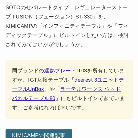
SOTOのセパレートタイプ「レギュレーターストー
ブ FUSION（フュージョン）ST-330」を、
KIMICAMPの「インフィニティテーブル」や「フィ
ディックテーブル」にビルトインしたい方は、検討
されてみてはいかがでしょうか。
同ブランドの
遮熱プレートIT03
を所有していま
すが、IGT互換テーブル「
deerest 3ユニットテ
ーブルUnBox
」や「
ラーテルワークス ウッド
パネルテーブル80
」にもビルトインできていま
す。ご参考になれば幸いです。
KIMICAMPの関連記事