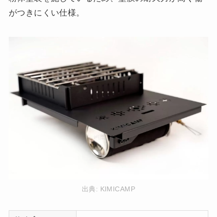
がつきにくい仕様。
出典:
KIMICAMP