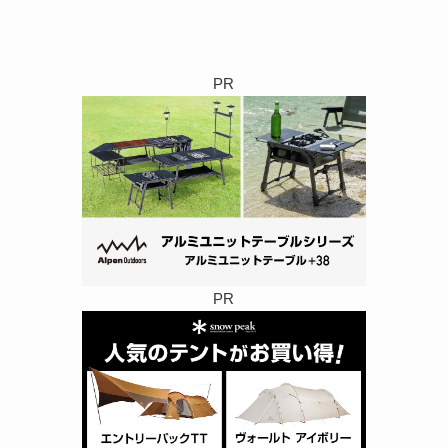
PR
PR