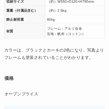
収納サイズ
（約）W550×D120×H790mm
重量（付属品含む）
（約）2.8kg
静止耐荷重
80kg
フレーム：アルミ合金
材質
生地：帆布（コットン）
カラーは、ブラックとカーキの2色になり、写真より
フレームも塗装されていることがわかります。
価格
オープンプライス