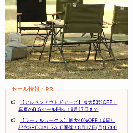
【アルペンアウトドアーズ】最大53%OFF！
真夏のBIGセール開催！8月17日まで
【ラーテルワークス】最大40%OFF！6周年
記念SPECIAL SALE開催！8月17日(月)17:00