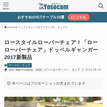
MENU
おすすめのIGTテーブル10選
こちら
Yosocam トップ
キャンプギア
テーブル・チェア
ロースタイルローバーチェア！「ロー
ローバーチェア」ドッペルギャンガー
2017新製品
テーブル・チェア
2024.05.28
2017 New Products
DOD（ディーオーディー）
チェア
本ページはプロモーションが含まれています