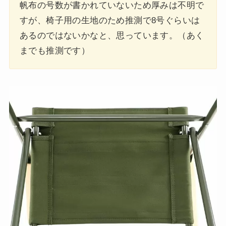
帆布の号数が書かれていないため
厚みは不明
で
すが、椅子用の生地のため推測で8号ぐらいは
あるのではないかなと、思っています。（あく
までも推測です）