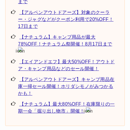
まで
【アルペンアウトドアーズ】対象のクーラ
ー・ジャグなどがクーポン利用で20%OFF！
17日まで
【ナチュラム】キャンプ用品が最大
78%OFF！ナチュラム祭開催！8月17日まで
【エイアンドエフ】最大50%OFF！アウトド
ア・キャンプ用品などのセール開催！
【アルペンアウトドアーズ】キャンプ用品在
庫一掃セール開催！ホリダシモノがみつかる
かも！
【ナチュラム】最大80%OFF！在庫限りの一
期一会「掘り出し物市」開催！