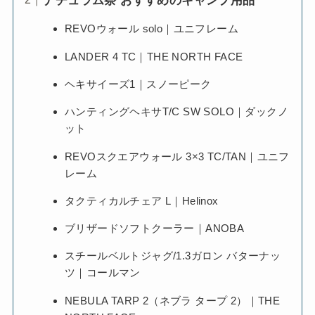
ナチュラム祭 おすすめのキャンプ用品
REVOウォール solo｜ユニフレーム
LANDER 4 TC｜THE NORTH FACE
ヘキサイーズ1｜スノーピーク
ハンティングヘキサT/C SW SOLO｜ダックノ
ット
REVOスクエアウォール 3×3 TC/TAN｜ユニフ
レーム
タクティカルチェア L｜Helinox
ブリザードソフトクーラー｜ANOBA
スチールベルトジャグ/1.3ガロン バターナッ
ツ｜コールマン
NEBULA TARP 2（ネブラ タープ 2）｜THE