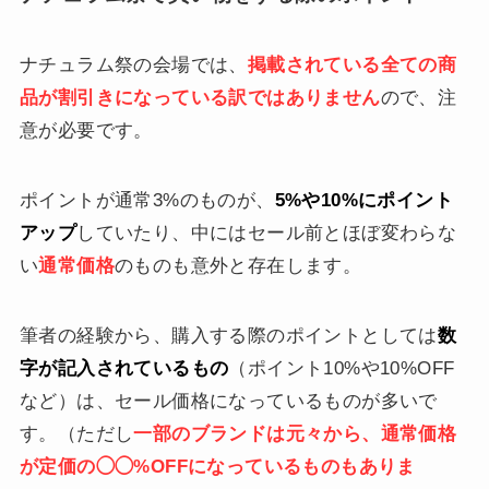
ナチュラム祭の会場では、
掲載されている全ての商
品が割引きになっている訳ではありません
ので、注
意が必要です。
ポイントが通常3%のものが、
5%や10%にポイント
アップ
していたり、中にはセール前とほぼ変わらな
い
通常価格
のものも意外と存在します。
筆者の経験から、購入する際のポイントとしては
数
字が記入されているもの
（ポイント10%や10%OFF
など）は、セール価格になっているものが多いで
す。（ただし
一部のブランドは元々から、通常価格
が定価の◯◯%OFFになっているものもありま