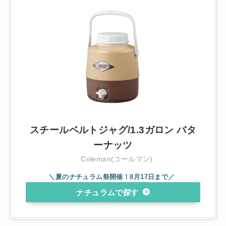
スチールベルトジャグ/1.3ガロン バタ
ーナッツ
Coleman(コールマン)
ナチュラム