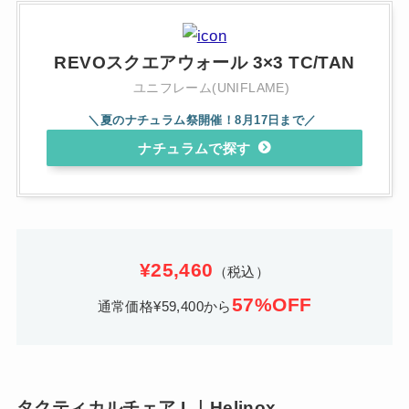
REVOスクエアウォール 3×3 TC/TAN
ユニフレーム(UNIFLAME)
ナチュラム
¥25,460
（税込）
57%OFF
通常価格¥59,400から
タクティカルチェア L｜Helinox