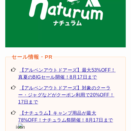
【アルペンアウトドアーズ】最大53%OFF！
真夏のBIGセール開催！8月17日まで
【アルペンアウトドアーズ】対象のクーラ
ー・ジャグなどがクーポン利用で20%OFF！
17日まで
【ナチュラム】キャンプ用品が最大
78%OFF！ナチュラム祭開催！8月17日まで