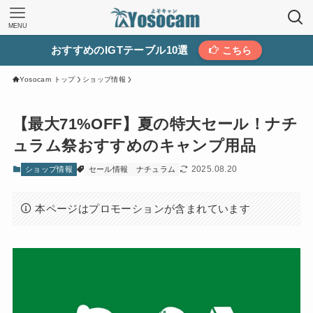
MENU
おすすめのIGTテーブル10選
こちら
Yosocam トップ
ショップ情報
【最大71%OFF】夏の特大セール！ナチ
ュラム祭おすすめのキャンプ用品
2025.08.20
ショップ情報
セール情報
ナチュラム
本ページはプロモーションが含まれています