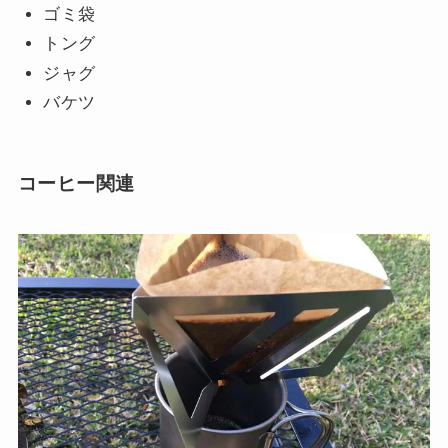
ゴミ袋
トング
ジャグ
バケツ
コーヒー関連