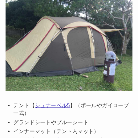
テント【
シュナーベル5
】（ポールやガイロープ
一式）
グランドシートやブルーシート
インナーマット（テント内マット）