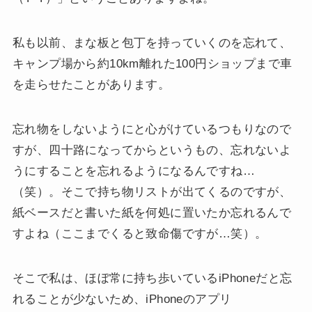
私も以前、まな板と包丁を持っていくのを忘れて、
キャンプ場から約10km離れた100円ショップ
まで車
を走らせたことがあります。
忘れ物をしないようにと心がけているつもりなので
すが、
四十路
になってからというもの、忘れないよ
うにすることを忘れるようになるんですね…
（笑）。そこで
持ち物リスト
が出てくるのですが、
紙ベースだと書いた紙を何処に置いたか忘れるんで
すよね（ここまでくると致命傷ですが…笑）。
そこで私は、ほぼ常に持ち歩いているiPhoneだと忘
れることが少ないため、iPhoneのアプリ