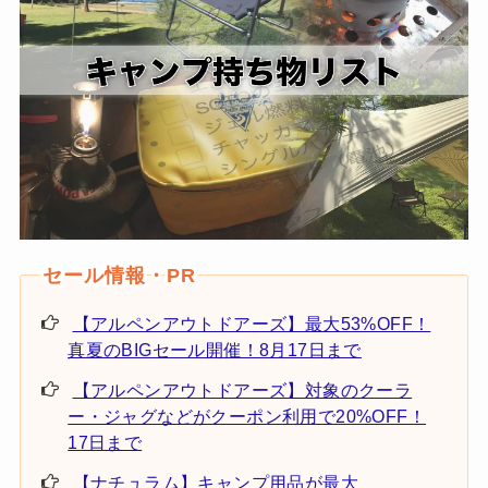
【アルペンアウトドアーズ】最大53%OFF！
真夏のBIGセール開催！8月17日まで
【アルペンアウトドアーズ】対象のクーラ
ー・ジャグなどがクーポン利用で20%OFF！
17日まで
【ナチュラム】キャンプ用品が最大