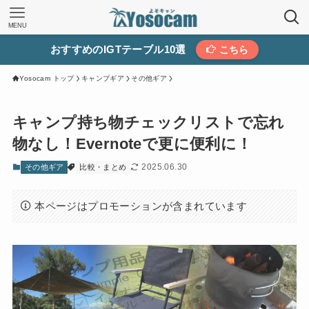
MENU
おすすめのIGTテーブル10選
こちら
Yosocam トップ
キャンプギア
その他ギア
キャンプ持ち物チェックリストで忘れ
物なし！Evernoteで更に便利に！
2025.06.30
その他ギア
比較・まとめ
本ページはプロモーションが含まれています