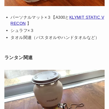
パーソナルマット×３【A300と
KLYMIT STATIC V
RECON
】
シュラフ×３
タオル関連（バスタオルやハンドタオルなど）
ランタン関連