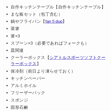
自作キッチンテーブル【自作キッチンテーブル】
まな板セット（包丁含む）
鍋やフライパン【
fan５duo
】
菜箸
箸×3
スプーン×3（必要であればフォークも）
皿関連
クーラーボックス【
シアトルスポーツソフトクー
ラーボックス
】
保冷剤（前日より凍らせておく）
キッチンペーパー
アルミホイル
フリーザーパック
スポンジ
固形石鹸