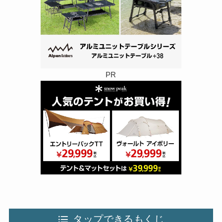
PR
タップできるもくじ