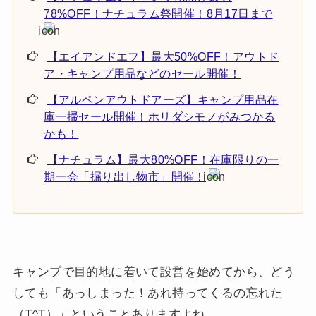
78%OFF！ナチュラム祭開催！8月17日まで
【エイアンドエフ】最大50%OFF！アウトド
ア・キャンプ用品などのセール開催！
【アルペンアウトドアーズ】キャンプ用品在
庫一掃セール開催！ホリダシモノがみつかる
かも！
【ナチュラム】最大80%OFF！在庫限りの一
期一会「掘り出し物市」開催！
キャンプで目的地に着いて設営を始めてから、どう
しても「
あっしまった！あれ持ってくるの忘れた
（T^T）
」ということありますよね。