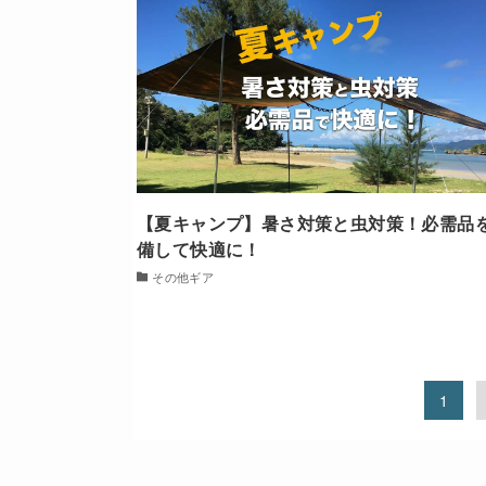
【夏キャンプ】暑さ対策と虫対策！必需品
備して快適に！
その他ギア
1