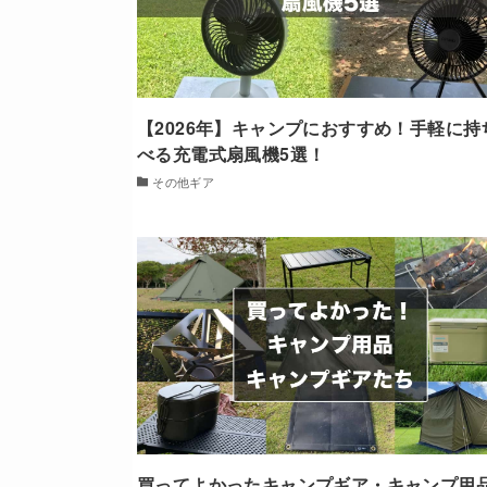
【2026年】キャンプにおすすめ！手軽に持
べる充電式扇風機5選！
その他ギア
買ってよかったキャンプギア・キャンプ用