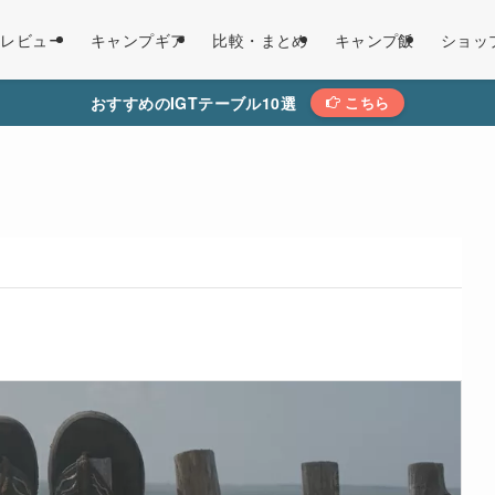
レビュー
キャンプギア
比較・まとめ
キャンプ飯
ショッ
おすすめのIGTテーブル10選
こちら