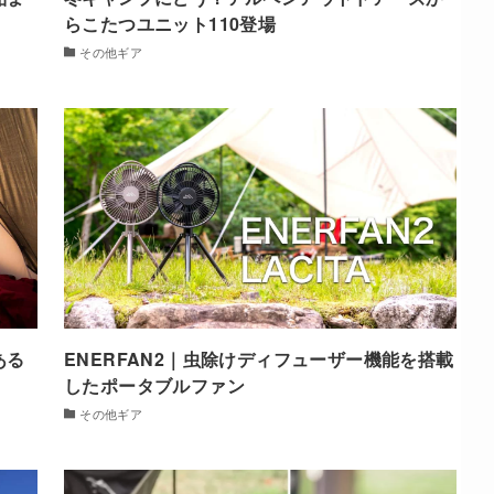
らこたつユニット110登場
その他ギア
ある
ENERFAN2｜虫除けディフューザー機能を搭載
したポータブルファン
その他ギア