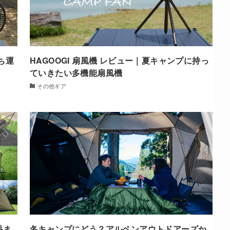
ち運
HAGOOGI 扇風機 レビュー｜夏キャンプに持っ
ていきたい多機能扇風機
その他ギア
品ま
冬キャンプにどう？アルペンアウトドアーズか