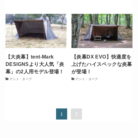
【大炎幕】tent-Mark
【炎幕DX EVO】快適度を
DESIGNSより大人気「炎
上げたハイスペックな炎幕
幕」の2人用モデル登場！
が登場！
テント・タープ
テント・タープ
1
2