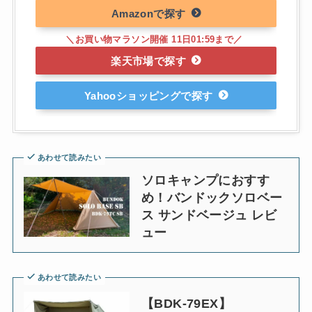
Amazon
楽天市場
Yahooショッピング
あわせて読みたい
ソロキャンプにおすす
め！バンドックソロベー
ス サンドベージュ レビ
ュー
あわせて読みたい
【BDK-79EX】