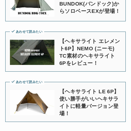
BUNDOK(バンドック)か
らソロベースEXが登場！
あわせて読みたい
【ヘキサライト エレメン
ト6P】NEMO (ニーモ)
TC素材のヘキサライト
6Pをレビュー！
あわせて読みたい
【ヘキサライト LE 6P】
使い勝手がいいヘキサラ
イトに軽量バージョン登
場！