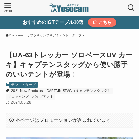
MENU
おすすめのIGTテーブル10選
こちら
Yosocam トップ
キャンプギア
テント・タープ
【UA-63トレッカー ソロベースUV カー
キ】キャプテンスタッグから使い勝手
のいいテントが登場！
テント・タープ
2021 New Products
CAPTAIN STAG（キャプテンスタッグ）
ソロキャンプ
パップテント
2024.05.28
本ページはプロモーションが含まれています