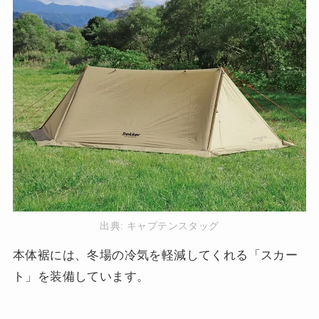
出典:
キャプテンスタッグ
本体裾には、冬場の冷気を軽減してくれる「スカー
ト」を装備しています。