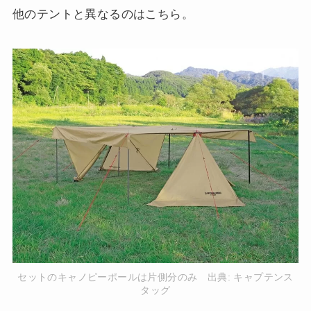
他のテントと異なるのはこちら。
セットのキャノピーポールは片側分のみ 出典:
キャプテンス
タッグ