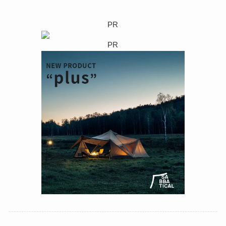
PR
PR