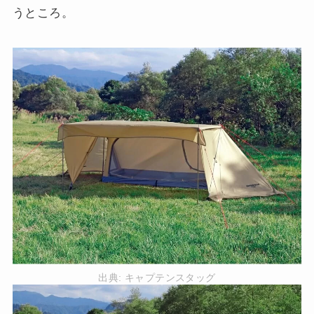
うところ。
出典:
キャプテンスタッグ