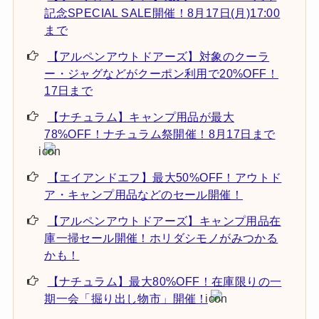
記念SPECIAL SALE開催！8月17日(月)17:00
まで
【アルペンアウトドアーズ】対象のクーラ
ー・ジャグなどがクーポン利用で20%OFF！
17日まで
【ナチュラム】キャンプ用品が最大
78%OFF！ナチュラム祭開催！8月17日まで
【エイアンドエフ】最大50%OFF！アウトド
ア・キャンプ用品などのセール開催！
【アルペンアウトドアーズ】キャンプ用品在
庫一掃セール開催！ホリダシモノがみつかる
かも！
【ナチュラム】最大80%OFF！在庫限りの一
期一会「掘り出し物市」開催！