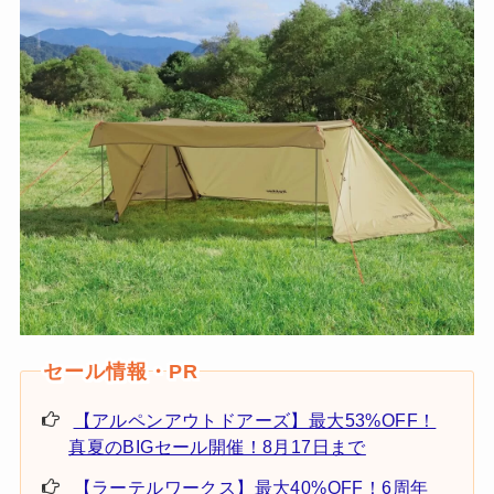
【アルペンアウトドアーズ】最大53%OFF！
真夏のBIGセール開催！8月17日まで
【ラーテルワークス】最大40%OFF！6周年