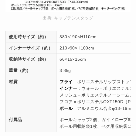
出典:
キャプテンスタッグ
使用時サイズ（約）
380×190×H110cm
インナーサイズ（約）
210×90×H100cm
収納時サイズ（約）
66×15×15cm
重量（約）
3.8kg
材質
フライ
：ポリエステルリップストップ21
インナー
：ウォール＝ポリエステル18
メッシュ＝ポリエステルノーシームメ
フロア＝ポリエステルOXF150D（PU3
ポール
：アルミニウム合金φ13･16mm
付属品
ポールキャップ2個、ガイドロープ6本
ポール用収納袋1枚、ペグ用収納袋1枚