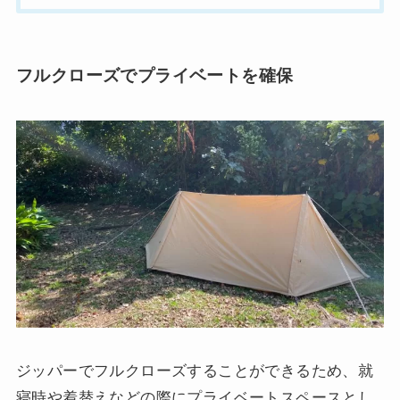
フルクローズでプライベートを確保
ジッパーでフルクローズすることができるため、就
寝時や着替えなどの際にプライベートスペースとし