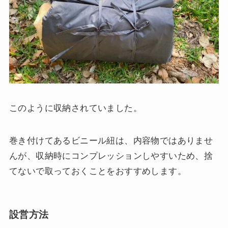
このように収納されていました。
巻き付けてあるビニール紐は、内容物ではありませ
んが、収納時にコンプレッションしやすいため、捨
てないで取っておくことをおすすめします。
設営方法