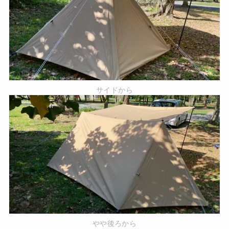
サイドから
やや後ろから