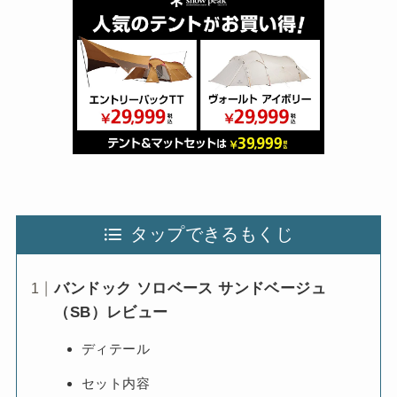
タップできるもくじ
バンドック ソロベース サンドベージュ
（SB）レビュー
ディテール
セット内容