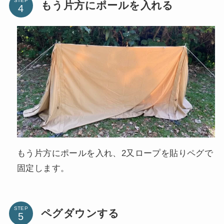
STEP
もう片方にポールを入れる
もう片方にポールを入れ、2又ロープを貼りペグで
固定します。
STEP
ペグダウンする