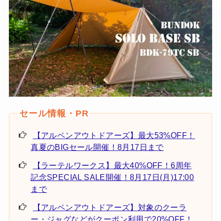
【アルペンアウトドアーズ】最大53%OFF！
真夏のBIGセール開催！8月17日まで
【ラーテルワークス】最大40%OFF！6周年
記念SPECIAL SALE開催！8月17日(月)17:00
まで
【アルペンアウトドアーズ】対象のクーラ
ー・ジャグなどがクーポン利用で20%OFF！