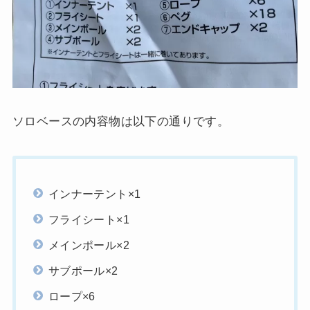
ソロベースの内容物は以下の通りです。
インナーテント×1
フライシート×1
メインポール×2
サブポール×2
ロープ×6