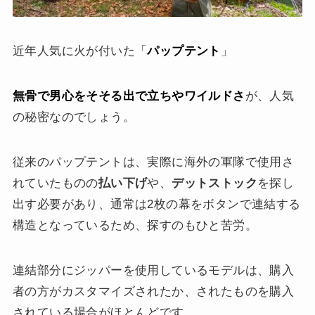
近年人気に火が付いた「
パップテント
」
無骨で男心をそそる出で立ちやワイルドさ
が、人気
の秘密なのでしょう。
従来のパップテントは、実際に海外の軍隊で使用さ
れていたものの
払い下げ
や、
デットストック
を探し
出す必要があり、通常は2枚の幕をボタンで連結する
構造となっているため、探すのもひと苦労。
連結部分にジッパーを使用しているモデルは、購入
者の方がカスタマイズされたか、されたものを購入
されている場合がほとんどです。