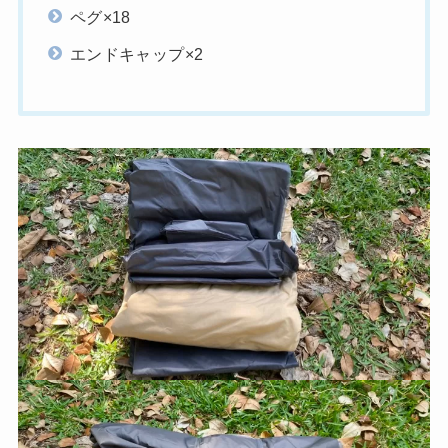
ペグ×18
エンドキャップ×2