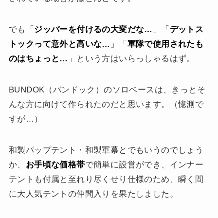
でも「
ジッパーを付けるの大変だな…
」「
デットス
トックって意外と高いな…
」「
軍隊で使用されたも
のはちょっと…
」という方はいらっしゃるはず。
BUNDOK（バンドック）のソロベースは、きっとそ
んな方に向けて作られたのだと思います。（憶測で
すが…）
和製パップテント・和製軍幕とでもいうのでしょう
か、
お手頃な価格帯
で簡単に設営ができ、インナー
テントも付属と至れり尽くせり仕様のため、瞬く間
に大人気テントの仲間入りを果たしました。