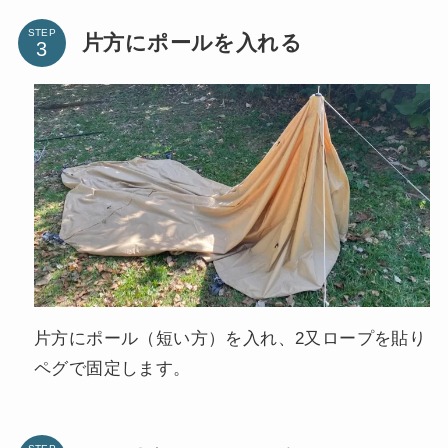
STEP
片方にポールを入れる
片方にポール（短い方）を入れ、2又ロープを貼り
ペグで固定します。