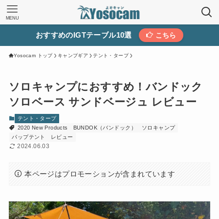
MENU
おすすめのIGTテーブル10選
こちら
Yosocam トップ
キャンプギア
テント・タープ
ソロキャンプにおすすめ！バンドック
ソロベース サンドベージュ レビュー
テント・タープ
2020 New Products
BUNDOK（バンドック）
ソロキャンプ
パップテント
レビュー
2024.06.03
本ページはプロモーションが含まれています