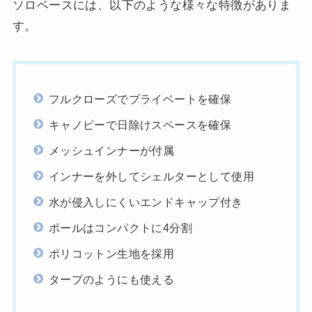
ソロベースには、以下のような様々な特徴がありま
す。
フルクローズでプライベートを確保
キャノピーで日除けスペースを確保
メッシュインナーが付属
インナーを外してシェルターとして使用
水が侵入しにくいエンドキャップ付き
ポールはコンパクトに4分割
ポリコットン生地を採用
タープのようにも使える