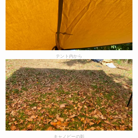
テント内から
キャノピーの影