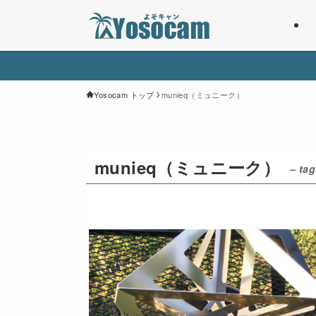
Yosocam トップ
munieq（ミュニーク）
munieq（ミュニーク）
– tag