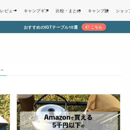
レビュー
キャンプギア
比較・まとめ
キャンプ飯
ショッ
おすすめのIGTテーブル10選
こちら
 –