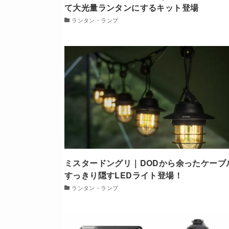
て大光量ランタンにするキット登場
ランタン・ランプ
ミスタードングリ｜DODから余ったケーブ
すっきり隠すLEDライト登場！
ランタン・ランプ