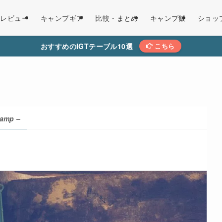
レビュー
キャンプギア
比較・まとめ
キャンプ飯
ショッ
おすすめのIGTテーブル10選
こちら
Lamp –