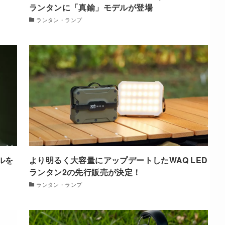
ランタンに「真鍮」モデルが登場
ランタン・ランプ
ルを
より明るく大容量にアップデートしたWAQ LED
ランタン2の先行販売が決定！
ランタン・ランプ