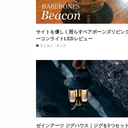
サイトを優しく照らすベアボーンズリビング
ーコンライトLEDレビュー
ランタン・ランプ
ゼインアーツ ジグハウス｜ジグを3つセッ