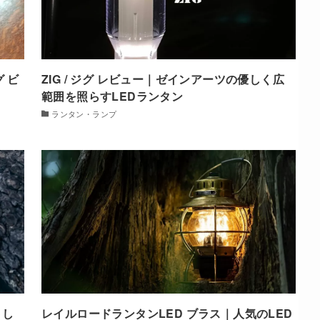
 ビ
ZIG / ジグ レビュー｜ゼインアーツの優しく広
範囲を照らすLEDランタン
ランタン・ランプ
トし
レイルロードランタンLED ブラス｜人気のLED