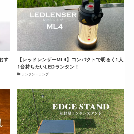
おす
【レッドレンザーML4】コンパクトで明るく1人
1台持ちたいLEDランタン！
ランタン・ランプ