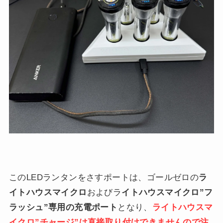
このLEDランタンをさすポートは、ゴールゼロの
ラ
イトハウスマイクロ
およびラ
イトハウスマイクロ”フ
ラッシュ”専用の充電ポート
となり、
ライトハウスマ
イクロ”チャージ”は直接取り付けできませんので注