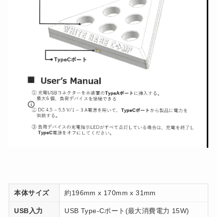
本体サイズ
約196mm x 170mm x 31mm
USB入力
USB Type-Cポート(最大消費電力 15W)