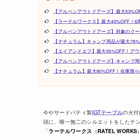
【アルペンアウトドアーズ】最大53%OF
【ラーテルワークス】最大40%OFF！6周年記
【アルペンアウトドアーズ】対象のクーラ
【ナチュラム】キャンプ用品が最大78%
【エイアンドエフ】最大50%OFF！ア
【アルペンアウトドアーズ】キャンプ用
【ナチュラム】最大80%OFF！在庫限
今やサードパティ製
IGTテーブル
の火付
頭に、唯一無二のシルエットをしたテ
「
（
ラーテルワークス
RATEL WORKS