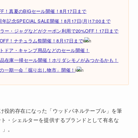
F！真夏のBIGセール開催！8月17日まで
念SPECIAL SALE開催！8月17日(月)17:00まで
ー・ジャグなどがクーポン利用で20%OFF！17日まで
OFF！ナチュラム祭開催！8月17日まで
ウトドア・キャンプ用品などのセール開催！
品在庫一掃セール開催！ホリダシモノがみつかるかも！
りの一期一会「掘り出し物市」開催！
け役的存在になった「ウッドパネルテーブル」を筆
ント・シェルターを提供するブランドとして有名な
）」。