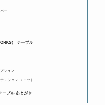
イバー
ORKS） テーブル
）
オプション
テンション ユニット
テーブル あとがき