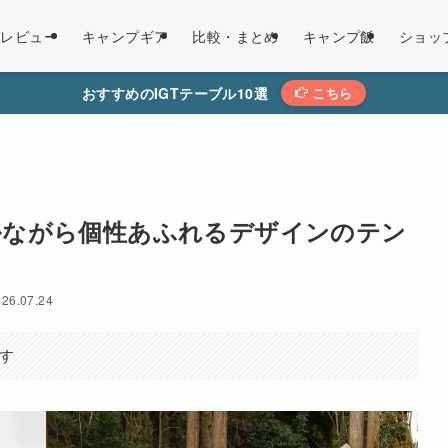
レビュー
キャンプギア
比較・まとめ
キャンプ飯
ショッ
おすすめのIGTテーブル10選
こちら
ルながら個性あふれるデザインのテン
026.07.24
す