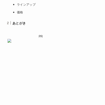
ラインアップ
価格
あとがき
PR