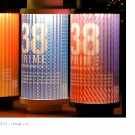
出典:
38explore