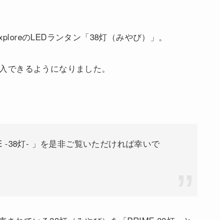
ploreのLEDランタン「38灯（みやび）」。
も購入できるようになりました。
 -38灯- 」を是非ご覧いただければ幸いで