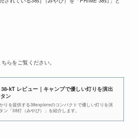
売されている38灯（みやび）を「PRIME 38灯」と
こちらをご覧ください。
) 38-kT レビュー｜キャンプで優しい灯りを演出
ンタン
りを提供する38exploreのコンパクトで優しい灯りを演
ンタン「38灯（みやび）」を紹介します。