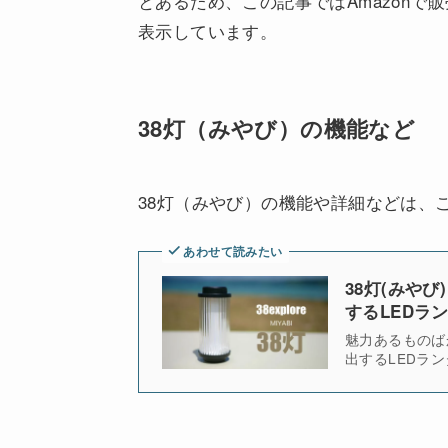
とあるため、この記事ではAmazonで販
表示しています。
38灯（みやび）の機能など
38灯（みやび）の機能や詳細などは、
あわせて読みたい
38灯(みやび
するLEDラ
魅力あるものばか
出するLEDラ