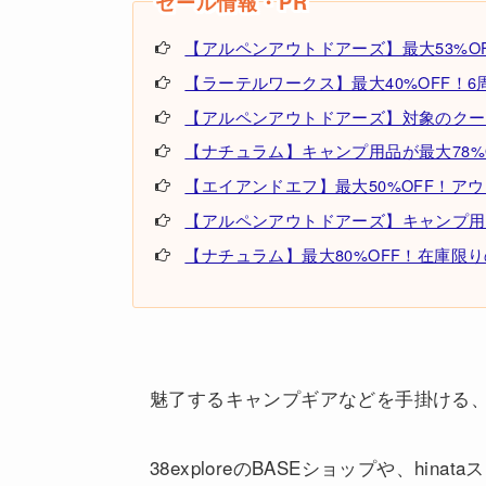
【アルペンアウトドアーズ】最大53%OF
【ラーテルワークス】最大40%OFF！6周年記
【アルペンアウトドアーズ】対象のクーラ
【ナチュラム】キャンプ用品が最大78%
【エイアンドエフ】最大50%OFF！ア
【アルペンアウトドアーズ】キャンプ用
【ナチュラム】最大80%OFF！在庫限
魅了するキャンプギアなどを手掛ける、38
38exploreのBASEショップや、hi