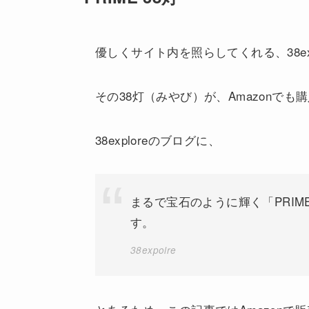
優しくサイト内を照らしてくれる、38ex
その38灯（みやび）が、Amazonで
38exploreのブログに、
まるで宝石のように輝く「PRIME
す。
38expolre