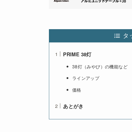
タ
PRIME 38灯
38灯（みやび）の機能など
ラインアップ
価格
あとがき