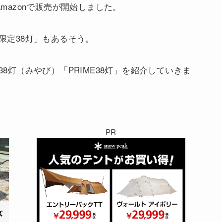
Amazonで販売が開始しました。
「限定38灯」もあるそう。
38灯（みやび）「PRIME38灯」を紹介していきま
PR