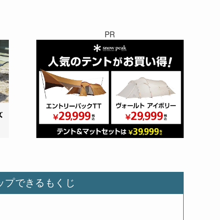
PR
ップできるもくじ