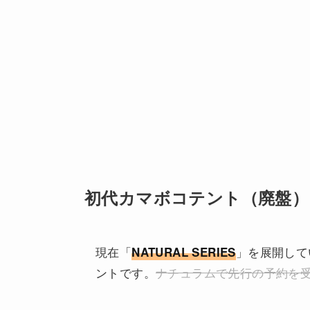
初代カマボコテント（廃盤）
現在「
」を展開してい
NATURAL SERIES
ントです。
ナチュラムで先行の予約を