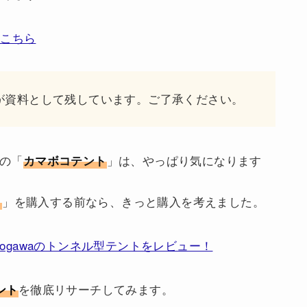
はこちら
ですが資料として残しています。ご了承ください。
）の「
」は、やっぱり気になります
カマボコテント
」を購入する前なら、きっと購入を考えました。
５
gawaのトンネル型テントをレビュー！
を徹底リサーチしてみます。
ント