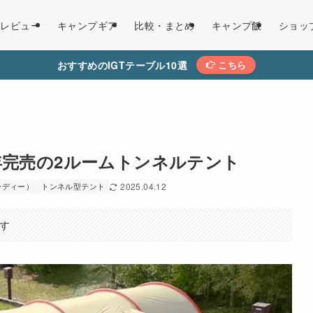
レビュー
キャンプギア
比較・まとめ
キャンプ飯
ショッ
おすすめのIGTテーブル10選
こちら
年完売の2ルームトンネルテント
ーディー）
トンネル型テント
2025.04.12
す