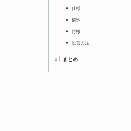
仕様
構造
特徴
設営方法
まとめ