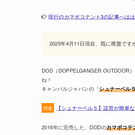
現行のカマボコテント3の記事へは
2025年4月11日現在、既に廃盤
DOD（DOPPELGANGER OUTDOOR
ね！
キャンパルジャパンの「
シュナーベル
【シュナーベル５】設営が簡単なo
関連
2016年に完売した、DODの
カマボコテ