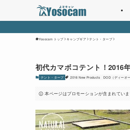
Yosocam トップ
キャンプギア
テント・タープ
初代カマボコテント！2016
テント・タープ
2016 New Products
DOD（ディーオ
本ページはプロモーションが含まれていま