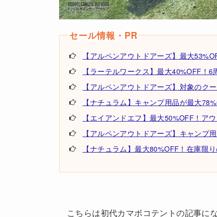
【アルペンアウトドアーズ】最大53%OF
【ラーテルワークス】最大40%OFF！6周年記
【アルペンアウトドアーズ】対象のクーラ
【ナチュラム】キャンプ用品が最大78%
【エイアンドエフ】最大50%OFF！ア
【アルペンアウトドアーズ】キャンプ用
【ナチュラム】最大80%OFF！在庫限
こちらは初代カマボコテントの記事に