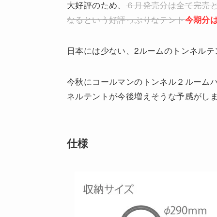
大好評のため、
６月発売分は全て完売
なるという好評っぷりなテント
今期分
日本には少ない、2ルームのトンネルテ
今秋にコールマンのトンネル２ルームハウ
ネルテントが今後増えそうな予感がし
仕様