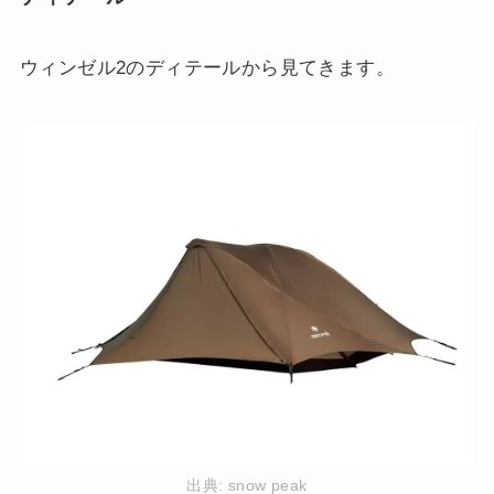
ウィンゼル2のディテールから見てきます。
出典:
snow peak