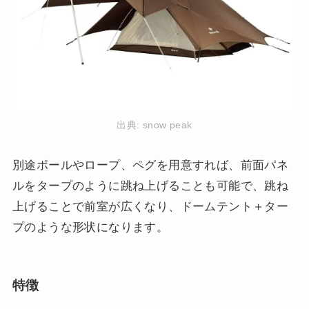
出典:
snow peak
別途ポールやロープ、ペグを用意すれば、前面パネ
ルをタープのように跳ね上げることも可能で、跳ね
上げることで前室が広くなり、ドームテント＋ター
プのような形状になります。
特徴