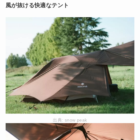
風が抜ける快適なテント
出典:
snow peak