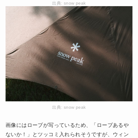
出典:
snow peak
出典:
snow peak
画像にはロープが写っているため、「ロープあるや
ないか！」とツッコミ入れられそうですが、ウィン