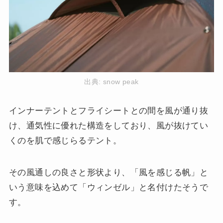
出典:
snow peak
インナーテントとフライシートとの間を風が通り抜
け、通気性に優れた構造をしており、風が抜けてい
くのを肌で感じらるテント。
その風通しの良さと形状より、「風を感じる帆」と
いう意味を込めて「ウィンゼル」と名付けたそうで
す。