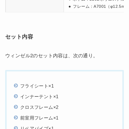
フレーム：A7001（φ12.5m
セット内容
ウィンゼル2のセット内容は、次の通り。
フライシート×1
インナーテント×1
クロスフレーム×2
前室用フレーム×1
リペアパイプ×1