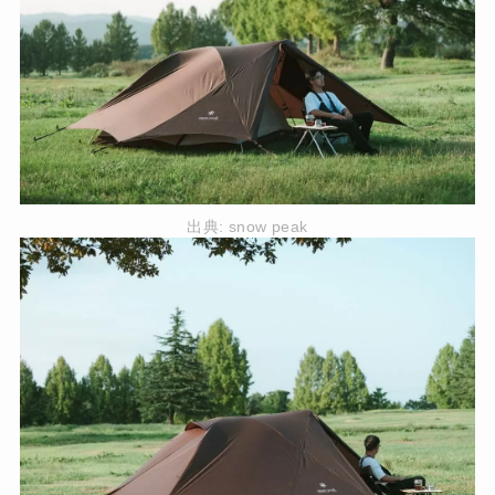
出典:
snow peak