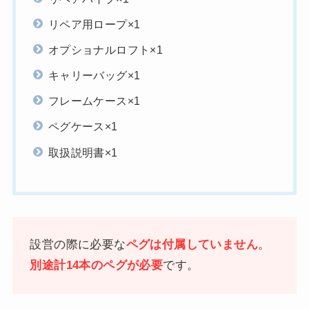
リペア用ロープ×1
オプショナルロフト×1
キャリーバッグ×1
フレームケース×1
ペグケース×1
取扱説明書×1
設営の際に必要な
ペグは付属していません
。
別途計14本のペグが必要
です。