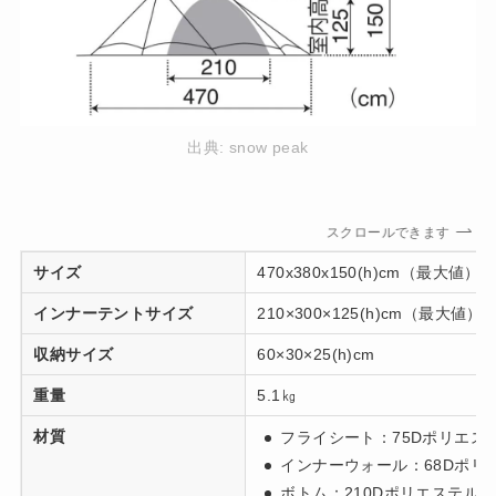
出典:
snow peak
スクロールできます
サイズ
470x380x150(h)cm（最大値）
インナーテントサイズ
210×300×125(h)cm（最大値）
収納サイズ
60×30×25(h)cm
重量
5.1㎏
材質
フライシート：75Dポリエス
インナーウォール：68Dポリ
ボトム：210Dポリエステルオ