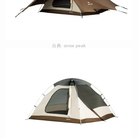
出典:
snow peak