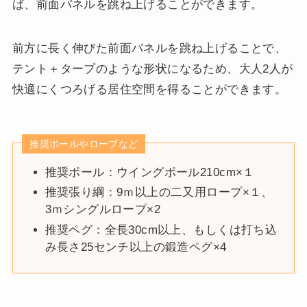
ば、前面パネルを跳ね上げることができます。
前方に長く伸びた前面パネルを跳ね上げることで、
テント＋タープのような形状になるため、大人2人が
快適にくつろげる居住空間を得ることができます。
推奨ポールやロープなど
推奨ポール：ウイングポール210cm×１
推奨張り綱：9ｍ以上の二又用ロープ×１、
3ｍシングルロープ×2
推奨ペグ：全長30cm以上、もしくは打ち込
み長さ25センチ以上の鍛造ペグ×4