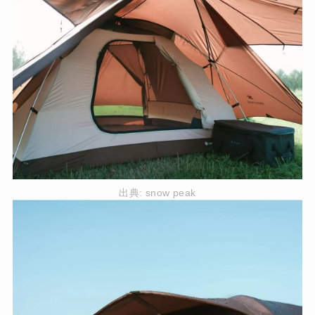
出典:
snow peak