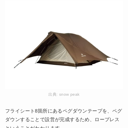
出典:
snow peak
フライシート8箇所にあるペグダウンテープを、ペグ
ダウンすることで設営が完成するため、ロープレス