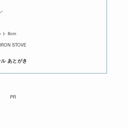
タン
ト 8cm
RON STOVE
ール あとがき
PR