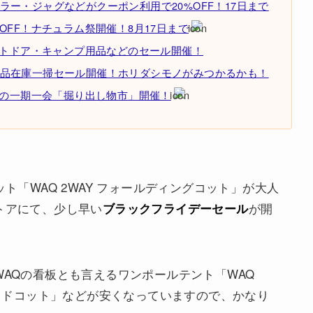
ー・ジャグなどがクーポン利用で20%OFF！17日まで
OFF！ナチュラム祭開催！8月17日まで
ウトドア・キャンプ用品などのセール開催！
品在庫一掃セール開催！ホリダシモノがみつかるかも！
りの一期一会「掘り出し物市」開催！
ト「WAQ 2WAY フォールディングコット」が大人
トアにて、少し早い
が開
ブラックフライデーセール
WAQの看板とも言えるワンポールテント「WAQ
 ワイドコット」などが安くなっていますので、かなり