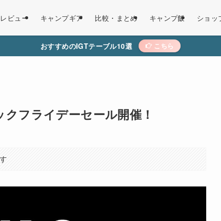
レビュー
キャンプギア
比較・まとめ
キャンプ飯
ショッ
おすすめのIGTテーブル10選
こちら
ブラックフライデーセール開催！
す