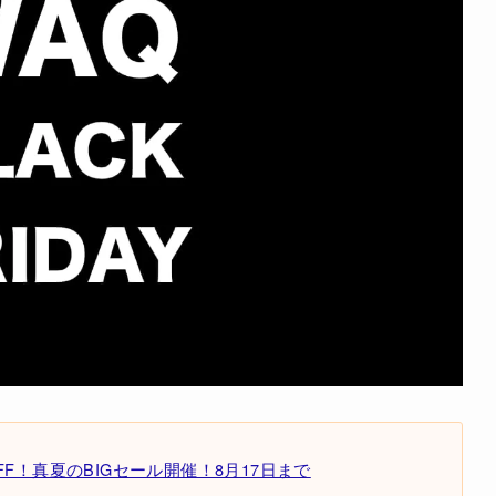
F！真夏のBIGセール開催！8月17日まで