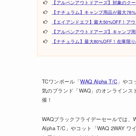
【アルペンアウトドアーズ】対象のクーラ
【ナチュラム】キャンプ用品が最大78%
【エイアンドエフ】最大50%OFF！ア
【アルペンアウトドアーズ】キャンプ用
【ナチュラム】最大80%OFF！在庫限
TCワンポール「
WAQ Alpha T/C
」やコッ
気のブランド「WAQ」のオンラインス
催！
WAQブラックフライデーセールでは、
Alpha T/C」や
コット「WAQ 2WAY