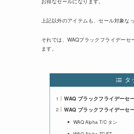
お得なセールになります。
上記以外のアイテムも、セール対象な
それでは、WAQブラックフライデーセ
ます。
タ
WAQ ブラックフライデーセー
WAQ ブラックフライデーセ
WAQ Alpha T/C タン
WAQ Alpha TC/FT