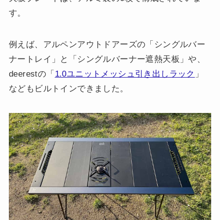
す。
例えば、アルペンアウトドアーズの「シングルバー
ナートレイ」と「シングルバーナー遮熱天板」や、
deerestの「
1.0ユニットメッシュ引き出しラック
」
などもビルトインできました。