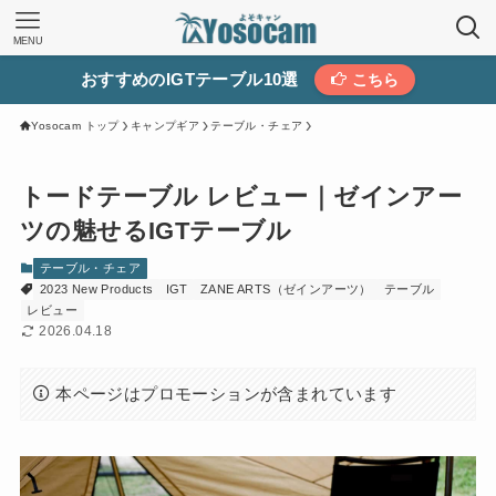
MENU
おすすめのIGTテーブル10選
こちら
Yosocam トップ
キャンプギア
テーブル・チェア
トードテーブル レビュー｜ゼインアー
ツの魅せるIGTテーブル
テーブル・チェア
2023 New Products
IGT
ZANE ARTS（ゼインアーツ）
テーブル
レビュー
2026.04.18
本ページはプロモーションが含まれています