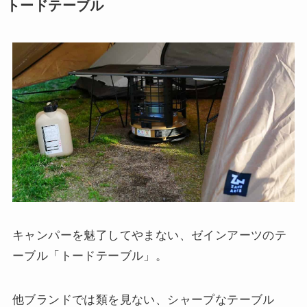
トードテーブル
キャンパーを魅了してやまない、ゼインアーツのテ
ーブル「トードテーブル」。
他ブランドでは類を見ない、シャープなテーブル