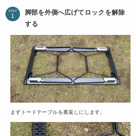
脚部を外側へ広げてロックを解除
STEP
する
まずトードテーブルを裏返しにします。