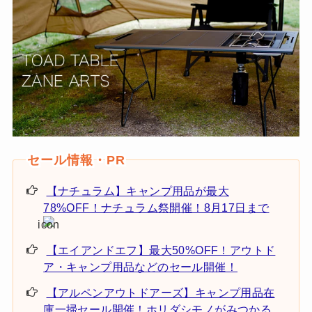
【ナチュラム】キャンプ用品が最大
78%OFF！ナチュラム祭開催！8月17日まで
【エイアンドエフ】最大50%OFF！アウトド
ア・キャンプ用品などのセール開催！
【アルペンアウトドアーズ】キャンプ用品在
庫一掃セール開催！ホリダシモノがみつかる