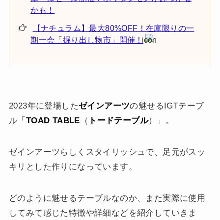
かも！
【ナチュラム】最大80%OFF！在庫限りの一
期一会「掘り出し物市」開催！
2023年に登場した
ゼインアーツ
の魅せるIGTテーブ
ル「
TOAD TABLE
（
トードテーブル
）」。
ゼインアーツらしくスタイリッシュで、足元がスッ
キリとした作りになっています。
どのように魅せるテーブルなのか、また実際に使用
してみて感じた特徴や詳細などを紹介していきま