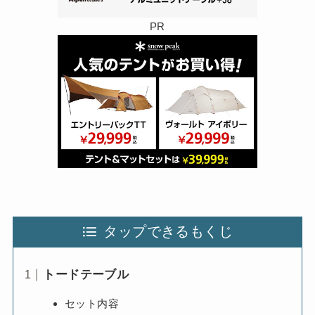
PR
タップできるもくじ
トードテーブル
セット内容