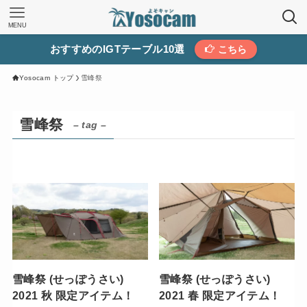
MENU
おすすめのIGTテーブル10選
こちら
Yosocam トップ
雪峰祭
雪峰祭
– tag –
雪峰祭 (せっぽうさい)
雪峰祭 (せっぽうさい)
2021 秋 限定アイテム！
2021 春 限定アイテム！