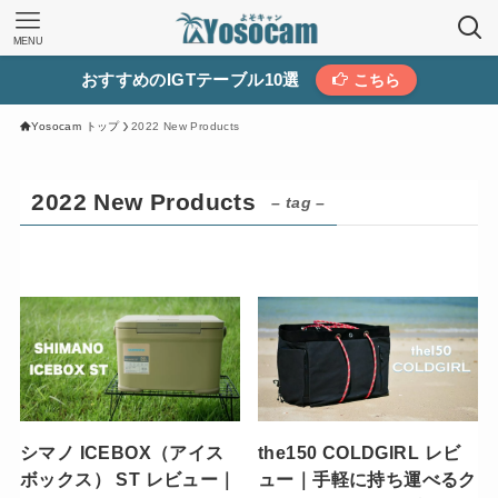
MENU
おすすめのIGTテーブル10選
こちら
Yosocam トップ
2022 New Products
2022 New Products
– tag –
シマノ ICEBOX（アイス
the150 COLDGIRL レビ
ボックス） ST レビュー｜
ュー｜手軽に持ち運べるク