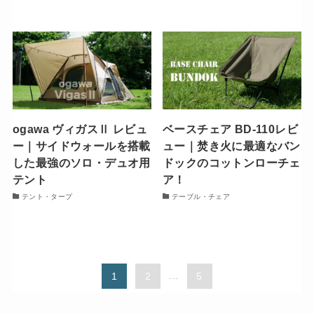
ogawa ヴィガスⅡ レビュ
ベースチェア BD-110レビ
ー｜サイドウォールを搭載
ュー｜焚き火に最適なバン
した最強のソロ・デュオ用
ドックのコットンローチェ
テント
ア！
テント・タープ
テーブル・チェア
1
2
...
5