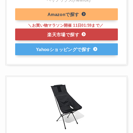
ヘリノックス(Helinox)
Amazon
楽天市場
Yahooショッピング