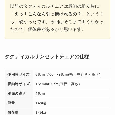
以前のタクティカルチェアは最初の組立時に、
「
えっ！こんなん引っ掛けれるの？
」というく
らい硬かったです。今回はそこまで固くなかっ
たので、個体差があるかと思います。
タクティカルサンセットチェアの仕様
使用時サイズ
58cm×70cm×98cm(幅・奥行き・高さ)
収納時サイズ
15cm×460cm(直径・高さ)
座面の高さ
46cm
重量
1480g
耐荷重
145kg