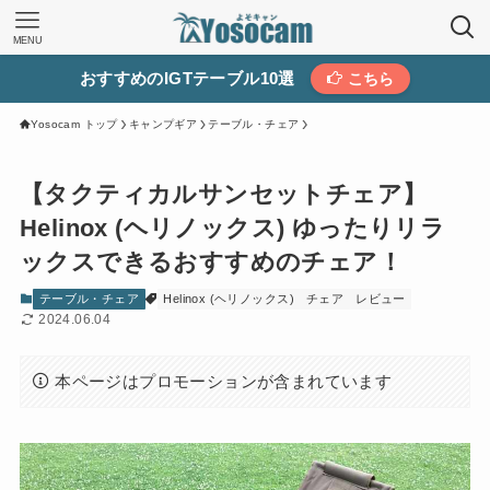
MENU
おすすめのIGTテーブル10選
こちら
Yosocam トップ
キャンプギア
テーブル・チェア
【タクティカルサンセットチェア】
Helinox (ヘリノックス) ゆったりリラ
ックスできるおすすめのチェア！
テーブル・チェア
Helinox (ヘリノックス)
チェア
レビュー
2024.06.04
本ページはプロモーションが含まれています