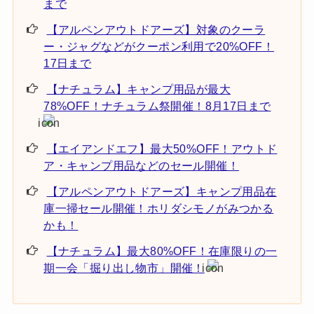
まで
【アルペンアウトドアーズ】対象のクーラ
ー・ジャグなどがクーポン利用で20%OFF！
17日まで
【ナチュラム】キャンプ用品が最大
78%OFF！ナチュラム祭開催！8月17日まで
【エイアンドエフ】最大50%OFF！アウトド
ア・キャンプ用品などのセール開催！
【アルペンアウトドアーズ】キャンプ用品在
庫一掃セール開催！ホリダシモノがみつかる
かも！
【ナチュラム】最大80%OFF！在庫限りの一
期一会「掘り出し物市」開催！