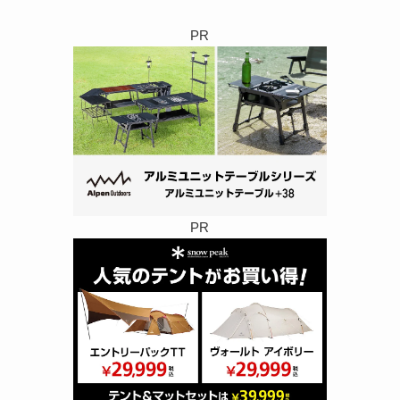
PR
PR