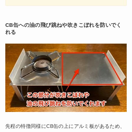
CB缶への油の飛び跳ねや吹きこぼれを防いでく
れる
先程の特徴同様にCB缶の上にアルミ板があるため、