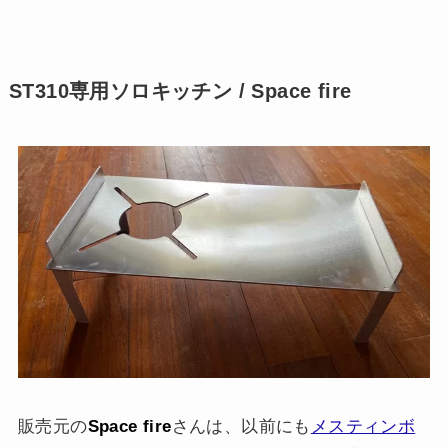
ST310専用ソロキッチン / Space fire
販売元の
Space fire
さんは、以前にも
メスティンボ