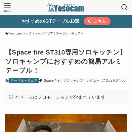
MENU
おすすめのIGTテーブル10選
こちら
Yosocam トップ
キャンプギア
テーブル・チェア
【Space fire ST310専用ソロキッチン】
ソロキャンプにおすすめの簡易アルミ
テーブル！
2026.07.06
テーブル・チェア
Space fire
ソロキャンプ
レビュー
本ページはプロモーションが含まれています