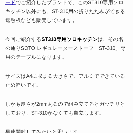
ード
でご紹介したブランドで、このST310専用ソロ
キッチン以外にも、ST-310用の折りたたみができる
遮熱板なども販売しています。
今回ご紹介する
ST310専用ソロキッチン
は、その名
の通りSOTO レギュレーターストーブ「ST-310」専
用のテーブルになります。
サイズはA4に収まる大きさで、アルミでできている
ため軽いです。
しかも厚さが2mmあるので組み立てるとガッチリと
しており、ST-310がなくても自立します。
早速開封してみたいと思います。