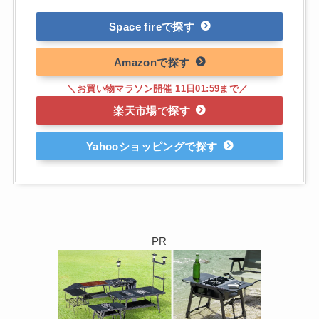
Space fire
Amazon
楽天市場
Yahooショッピング
PR