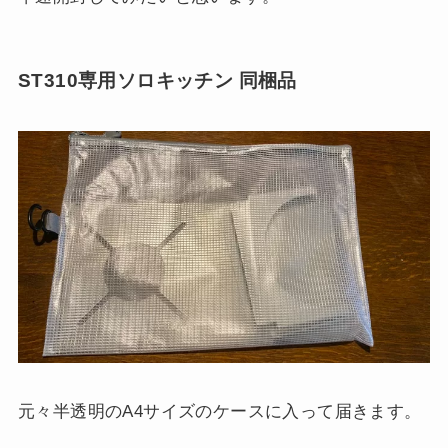
ST310専用ソロキッチン 同梱品
元々半透明のA4サイズのケースに入って届きます。