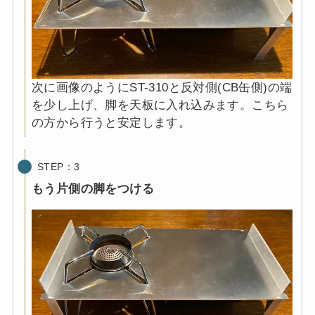
次に画像のようにST-310と反対側(CB缶側)の端
を少し上げ、脚を天板に入れ込みます。こちら
の方から行うと安定します。
STEP：3
もう片側の脚をつける