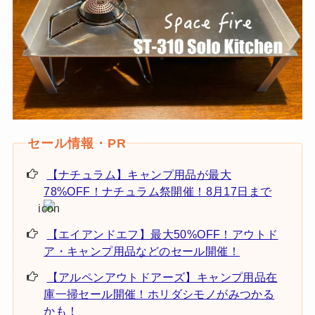
【ナチュラム】キャンプ用品が最大
78%OFF！ナチュラム祭開催！8月17日まで
【エイアンドエフ】最大50%OFF！アウトド
ア・キャンプ用品などのセール開催！
【アルペンアウトドアーズ】キャンプ用品在
庫一掃セール開催！ホリダシモノがみつかる
かも！