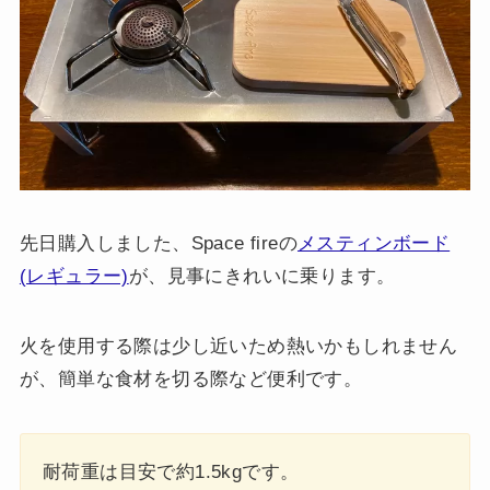
先日購入しました、Space fireの
メスティンボード
(レギュラー)
が、見事にきれいに乗ります。
火を使用する際は少し近いため熱いかもしれません
が、簡単な食材を切る際など便利です。
耐荷重は目安で約1.5kgです。