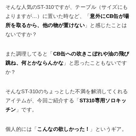
そんな人気のST-310ですが、テーブル（サイズにも
よりますが…）に置いた時など、「
意外にCB缶が場
所を取るから、他の物が置けない
」と感じたことは
ないですか？
また調理してると「
CB缶への吹きこぼれや油の飛び
跳ね、何とかならんかな
」と思ったこともないです
か？
そんなST-310のちょっとした不満を解消してくれる
アイテムが、今回ご紹介する「
ST310専用ソロキッ
チン
」です。
個人的には「
こんなの欲しかった！
」というギア。