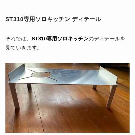
ST310専用ソロキッチン ディテール
それでは、
ST310専用ソロキッチン
のディテールを
見ていきます。