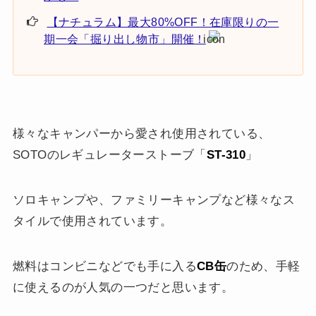
【ナチュラム】最大80%OFF！在庫限りの一
期一会「掘り出し物市」開催！
様々なキャンパーから愛され使用されている、
SOTOのレギュレーターストーブ「
ST-310
」
ソロキャンプや、ファミリーキャンプなど様々なス
タイルで使用されています。
燃料はコンビニなどでも手に入る
CB缶
のため、手軽
に使えるのが人気の一つだと思います。