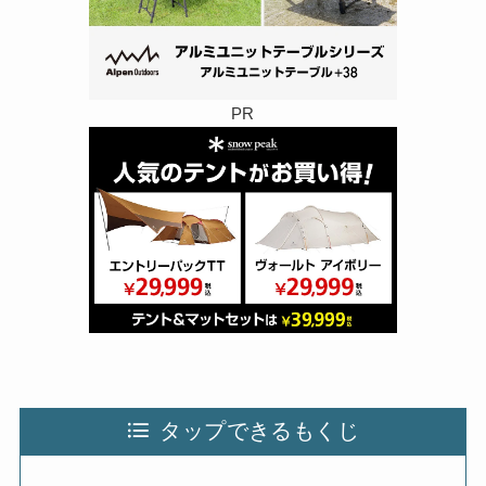
PR
タップできるもくじ