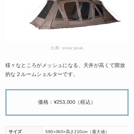
出典:
snow peak
様々なところがメッシュになる、天井が高くて開放
的な２ルームシェルターです。
価格：¥253,000（税込）
サイズ
580×360×高さ210cm（最大値）