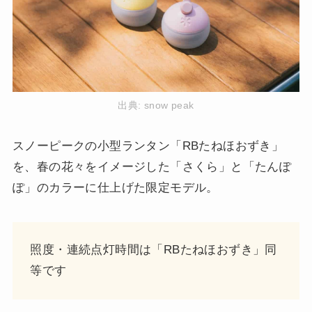
出典:
snow peak
スノーピークの小型ランタン「RBたねほおずき」
を、春の花々をイメージした「さくら」と「たんぽ
ぽ」のカラーに仕上げた限定モデル。
照度・連続点灯時間は「RBたねほおずき」同
等です