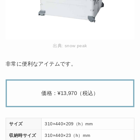
出典:
snow peak
非常に便利なアイテムです。
価格：¥13,970（税込）
サイズ
310×440×209（h）mm
収納時サイズ
310×440×23（h）mm