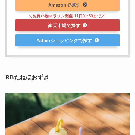
Amazon
楽天市場
Yahooショッピング
RBたねほおずき