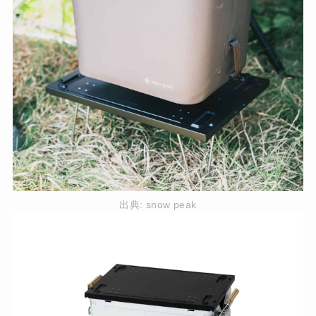
出典:
snow peak