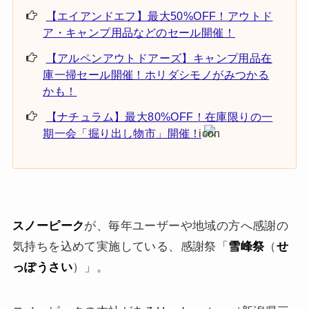
【エイアンドエフ】最大50%OFF！アウトド
ア・キャンプ用品などのセール開催！
【アルペンアウトドアーズ】キャンプ用品在
庫一掃セール開催！ホリダシモノがみつかる
かも！
【ナチュラム】最大80%OFF！在庫限りの一
期一会「掘り出し物市」開催！
スノーピーク
が、毎年ユーザーや地域の方へ感謝の
気持ちを込めて実施している、感謝祭「
雪峰祭
（
せ
っぽうさい
）」。