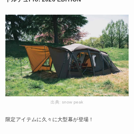
出典:
snow peak
限定アイテムに久々に大型幕が登場！