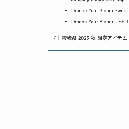
Choose Your Burner Sweats
Choose Your Burner T-Shirt
雪峰祭 2025 秋 限定アイテ