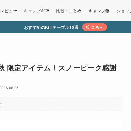
レビュー
キャンプギア
比較・まとめ
キャンプ飯
ショッ
おすすめのIGTテーブル10選
こちら
25 秋 限定アイテム！スノーピーク感謝
2026.06.25
す