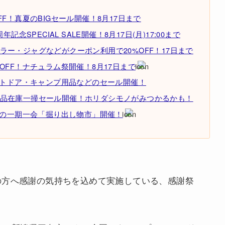
F！真夏のBIGセール開催！8月17日まで
念SPECIAL SALE開催！8月17日(月)17:00まで
ー・ジャグなどがクーポン利用で20%OFF！17日まで
OFF！ナチュラム祭開催！8月17日まで
ウトドア・キャンプ用品などのセール開催！
品在庫一掃セール開催！ホリダシモノがみつかるかも！
りの一期一会「掘り出し物市」開催！
の方へ感謝の気持ちを込めて実施している、感謝祭