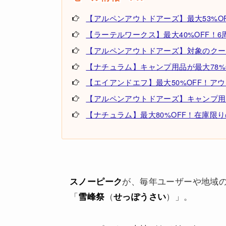
【アルペンアウトドアーズ】最大53%OF
【ラーテルワークス】最大40%OFF！6周年記
【アルペンアウトドアーズ】対象のクーラ
【ナチュラム】キャンプ用品が最大78%
【エイアンドエフ】最大50%OFF！ア
【アルペンアウトドアーズ】キャンプ用
【ナチュラム】最大80%OFF！在庫限
が、毎年ユーザーや地域
スノーピーク
「
（
）」。
雪峰祭
せっぽうさい