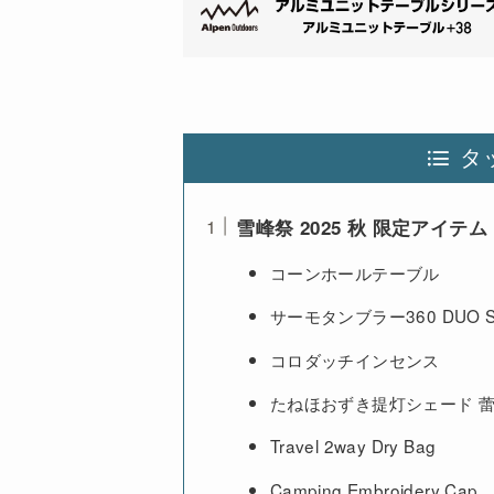
タ
雪峰祭 2025 秋 限定アイテム
コーンホールテーブル
サーモタンブラー360 DUO SET
コロダッチインセンス
たねほおずき提灯シェード 
Travel 2way Dry Bag
Camping Embroidery Cap