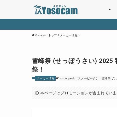
Yosocam トップ
メーカー情報
雪峰祭 (せっぽうさい) 20
祭！
メーカー情報
snow peak（スノーピーク）
雪峰祭
本ページはプロモーションが含まれていま