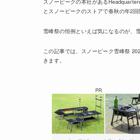
スノーピークの本社があるHeadquar
とスノーピークのストアで春秋の年2回
雪峰祭の恒例といえば気になるのが、
この記事では、スノーピーク雪峰祭 20
きます。
PR