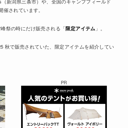
ters（新潟県三条市）や、全国のキャンプフィールド
開催されています。
雪峰祭の時にだけ販売される「
」。
限定アイテム
25 秋で販売されていた、限定アイテムを紹介してい
PR