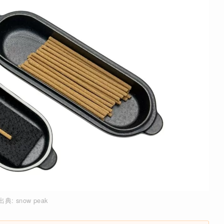
出典:
snow peak