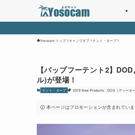
Yosocam トップ
キャンプギア
テント・タープ
【パップフーテント2】DO
ル)が登場！
テント・タープ
2019 New Products
DOD（ディーオ
本ページはプロモーションが含まれていま