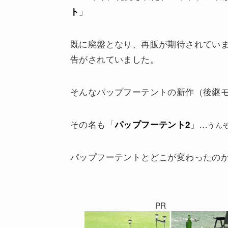
」
ト
既に廃盤となり、再販が期待されてい
告がされていました。
そんなパップフーテントの新作（後継
その名も「
」…
パップフーテント2
うん
パップフーテントとどこが変わったの
PR