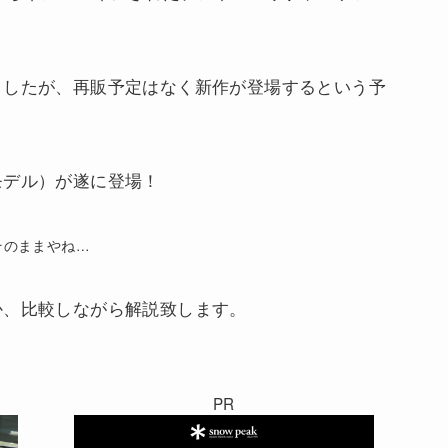
ましたが、再販予定はなく新作が登場するという予
モデル）が遂に登場！
そのままやね…
か、比較しながら解説致します。
PR