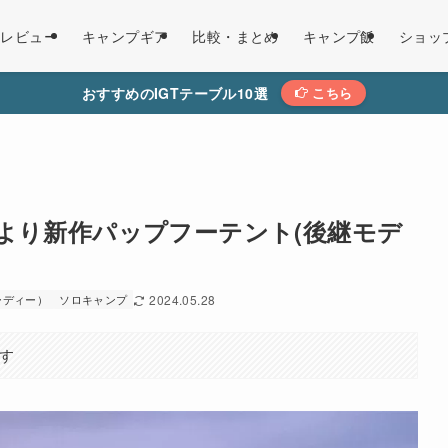
レビュー
キャンプギア
比較・まとめ
キャンプ飯
ショッ
おすすめのIGTテーブル10選
こちら
Dより新作パップフーテント(後継モデ
ーディー）
ソロキャンプ
2024.05.28
す