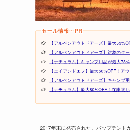
【アルペンアウトドアーズ】最大53%OF
【アルペンアウトドアーズ】対象のクーラ
【ナチュラム】キャンプ用品が最大78%
【エイアンドエフ】最大50%OFF！ア
【アルペンアウトドアーズ】キャンプ用
【ナチュラム】最大80%OFF！在庫限
2017年末に発売された、パップテン