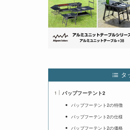
タ
パップフーテント2
パップフーテント2の特徴
パップフーテント2の仕様
パップフーテント2の価格