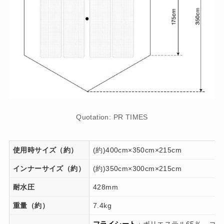
Quotation: PR TIMES
使用時サイズ（約）
(約)400cm×350cm×215cm
インナーサイズ（約）
(約)350cm×300cm×215cm
耐水圧
428mm
重量（約）
7.4kg
フライシート
: ポリエステル65％、コッ