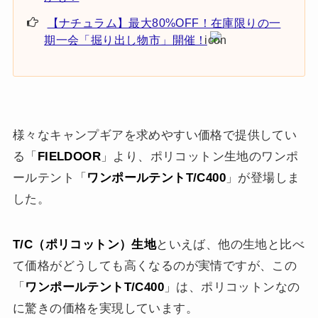
【ナチュラム】最大80%OFF！在庫限りの一
期一会「掘り出し物市」開催！
様々なキャンプギアを求めやすい価格で提供してい
る「
FIELDOOR
」より、ポリコットン生地のワンポ
ールテント「
ワンポールテントT/C400
」が登場しま
した。
T/C（ポリコットン）生地
といえば、他の生地と比べ
て価格がどうしても高くなるのが実情ですが、この
「
ワンポールテントT/C400
」は、ポリコットンなの
に驚きの価格を実現しています。