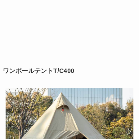
ワンポールテントT/C400