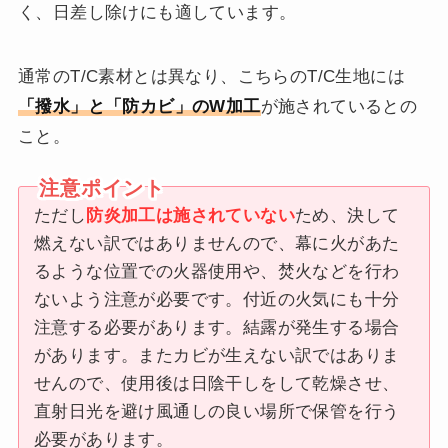
く、日差し除けにも適しています。
通常のT/C素材とは異なり、こちらのT/C生地には
「撥水」と「防カビ」のW加工
が施されているとの
こと。
ただし
防炎加工は施されていない
ため、決して
燃えない訳ではありませんので、幕に火があた
るような位置での火器使用や、焚火などを行わ
ないよう注意が必要です。付近の火気にも十分
注意する必要があります。結露が発生する場合
があります。またカビが生えない訳ではありま
せんので、使用後は日陰干しをして乾燥させ、
直射日光を避け風通しの良い場所で保管を行う
必要があります。