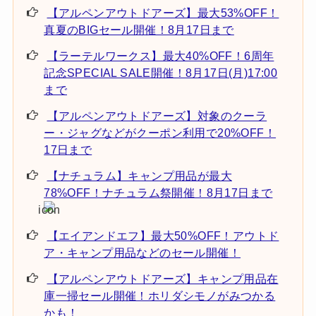
【アルペンアウトドアーズ】最大53%OFF！
真夏のBIGセール開催！8月17日まで
【ラーテルワークス】最大40%OFF！6周年
記念SPECIAL SALE開催！8月17日(月)17:00
まで
【アルペンアウトドアーズ】対象のクーラ
ー・ジャグなどがクーポン利用で20%OFF！
17日まで
【ナチュラム】キャンプ用品が最大
78%OFF！ナチュラム祭開催！8月17日まで
【エイアンドエフ】最大50%OFF！アウトド
ア・キャンプ用品などのセール開催！
【アルペンアウトドアーズ】キャンプ用品在
庫一掃セール開催！ホリダシモノがみつかる
かも！