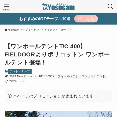
MENU
おすすめのIGTテーブル10選
こちら
Yosocam トップ
キャンプギア
テント・タープ
【ワンポールテントT/C 400】
FIELDOORよりポリコットン ワンポー
ルテント登場！
テント・タープ
2019 New Products
FIELDOOR（フィールドア）
ワンポールテント
2024.05.28
本ページはプロモーションが含まれています