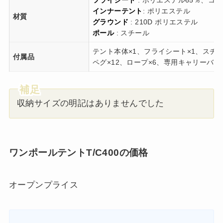
インナーテント
: ポリエステル
材質
グラウンド
: 210D ポリエステル
ポール
: スチール
テント本体×1、フライシート×1、スチ
付属品
ペグ×12、ロープ×6、専用キャリーバッ
収納サイズの明記はありませんでした
ワンポールテントT/C400の価格
オープンプライス