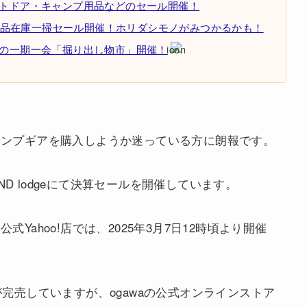
ウトドア・キャンプ用品などのセール開催！
品在庫一掃セール開催！ホリダシモノがみつかるかも！
りの一期一会「掘り出し物市」開催！
キャンプギアを購入しようか迷っている方に朗報です。
RAND lodgeにて決算セールを開催しています。
式Yahoo!店では、2025年3月7日12時頃より開催
が完売していますが、ogawaの公式オンラインストア