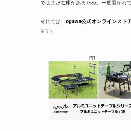
ではまだ在庫があるため、一度覗かれ
それでは、
ogawa公式オンラインスト
ます。
PR