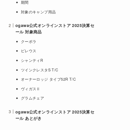
期間
対象のキャンプ用品
ogawa公式オンラインストア 2025決算セ
ール 対象商品
クーポラ
ピレウス
シャンティR
ツインクレスタS T/C
オーナーロッジ タイプ52R T/C
ヴィガスⅡ
グラムチェア
ogawa公式オンラインストア 2025決算セ
ール あとがき