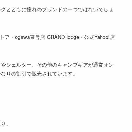
ークとともに憧れのブランドの一つではないでしょ
・ogawa直営店 GRAND lodge・公式Yahoo!店
トやシェルター、その他のキャンプギアが通常オン
かなりの割引で販売されています。
通り。