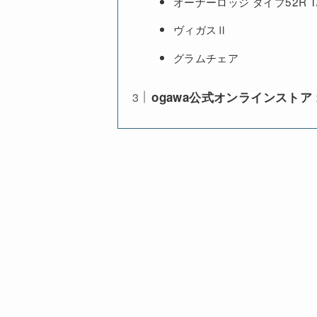
オーナーロッジ タイプ52R T
ヴィガスⅡ
グラムチェア
ogawa公式オンラインストア 