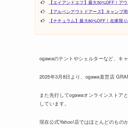
【エイアンドエフ】最大50%OFF！ア
【アルペンアウトドアーズ】キャンプ用
【ナチュラム】最大80%OFF！在庫限
ogawaのテントやシェルターなど、
2025年3月8日より、ogawa直営店 G
また先行してogawaオンラインストアと公
しています。
現在公式Yahoo!店ではほとんどのもの