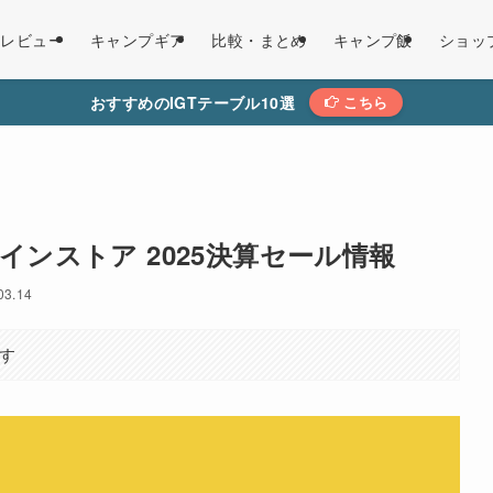
レビュー
キャンプギア
比較・まとめ
キャンプ飯
ショッ
おすすめのIGTテーブル10選
こちら
ラインストア 2025決算セール情報
03.14
す