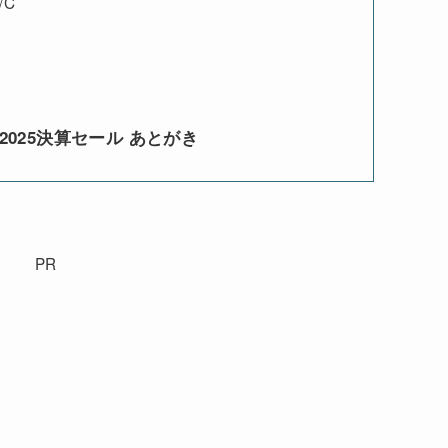
/C
2025決算セール あとがき
PR