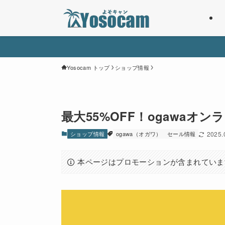
Yosocam トップ
ショップ情報
最大55%OFF！ogawaオン
ショップ情報
ogawa（オガワ）
セール情報
2025.
本ページはプロモーションが含まれていま