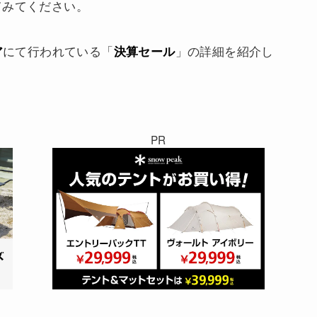
てみてください。
にて行われている「
」の詳細を紹介し
ア
決算セール
PR