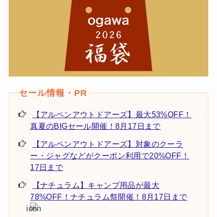
【アルペンアウトドアーズ】最大53%OFF！
真夏のBIGセール開催！8月17日まで
【アルペンアウトドアーズ】対象のクーラ
ー・ジャグなどがクーポン利用で20%OFF！
17日まで
【ナチュラム】キャンプ用品が最大
78%OFF！ナチュラム祭開催！8月17日まで