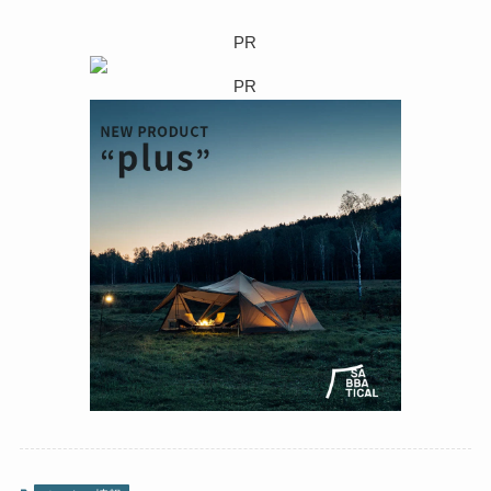
PR
PR