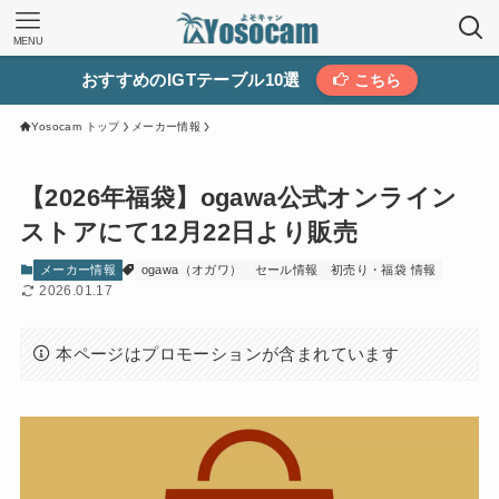
MENU
おすすめのIGTテーブル10選
こちら
Yosocam トップ
メーカー情報
【2026年福袋】ogawa公式オンライン
ストアにて12月22日より販売
メーカー情報
ogawa（オガワ）
セール情報
初売り・福袋 情報
2026.01.17
本ページはプロモーションが含まれています