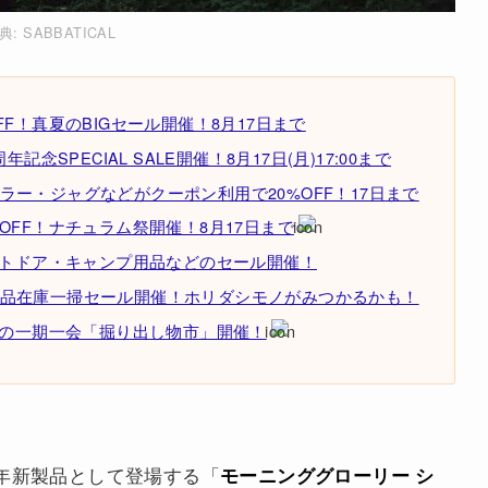
典:
SABBATICAL
F！真夏のBIGセール開催！8月17日まで
念SPECIAL SALE開催！8月17日(月)17:00まで
ー・ジャグなどがクーポン利用で20%OFF！17日まで
OFF！ナチュラム祭開催！8月17日まで
ウトドア・キャンプ用品などのセール開催！
品在庫一掃セール開催！ホリダシモノがみつかるかも！
りの一期一会「掘り出し物市」開催！
5年新製品として登場する「
モーニンググローリー シ