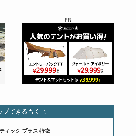
PR
ップできるもくじ
ティック プラス 特徴