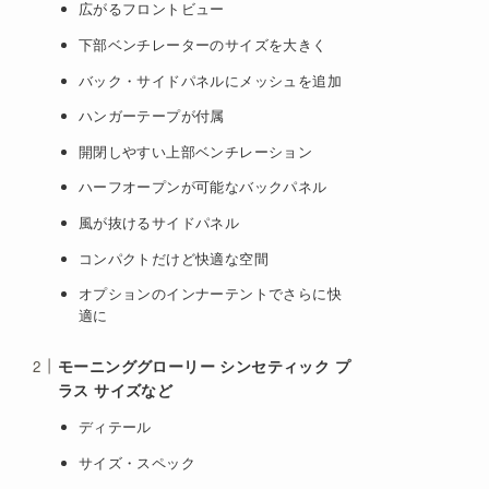
広がるフロントビュー
下部ベンチレーターのサイズを大きく
バック・サイドパネルにメッシュを追加
ハンガーテープが付属
開閉しやすい上部ベンチレーション
ハーフオープンが可能なバックパネル
風が抜けるサイドパネル
コンパクトだけど快適な空間
オプションのインナーテントでさらに快
適に
モーニンググローリー シンセティック プ
ラス サイズなど
ディテール
サイズ・スペック