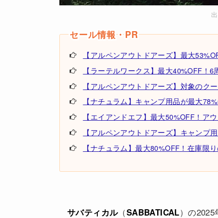
出
【アルペンアウトドアーズ】最大53%OF
【ラーテルワークス】最大40%OFF！6周年記
【アルペンアウトドアーズ】対象のクーラ
【ナチュラム】キャンプ用品が最大78%
【エイアンドエフ】最大50%OFF！ア
【アルペンアウトドアーズ】キャンプ用
【ナチュラム】最大80%OFF！在庫限
（
）の202
サバティカル
SABBATICAL