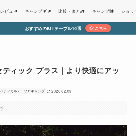
レビュー
キャンプギア
比較・まとめ
キャンプ飯
ショッ
おすすめのIGTテーブル10選
こちら
セティック プラス｜より快適にアッ
（サバティカル）
ソロキャンプ
2026.02.09
す