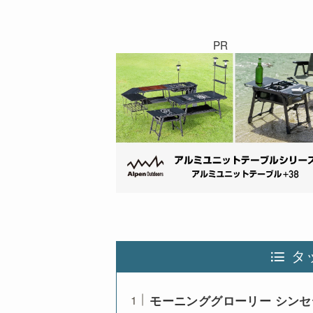
PR
タ
モーニンググローリー シンセ