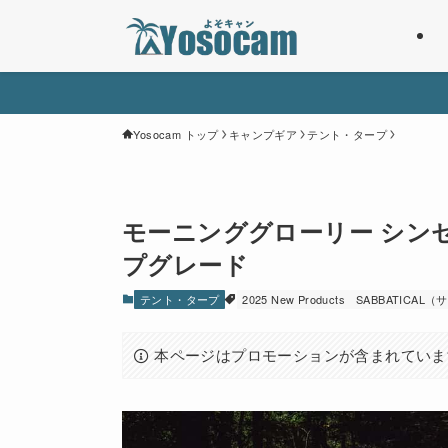
Yosocam トップ
キャンプギア
テント・タープ
モーニンググローリー シン
プグレード
テント・タープ
2025 New Products
SABBATICAL
本ページはプロモーションが含まれていま