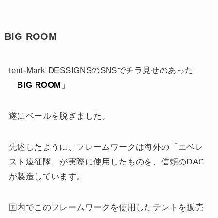
BIG ROOM
tent-Mark DESSIGNSのSNSでチラ見せのあった
「
BIG ROOM
」
遂にベールを脱ぎました。
先述したように、フレームワークは海外の「エベレ
スト遠征隊」が実際に使用したものを、信頼のDAC
が製造しています。
国内でこのフレームワークを使用したテントを販売