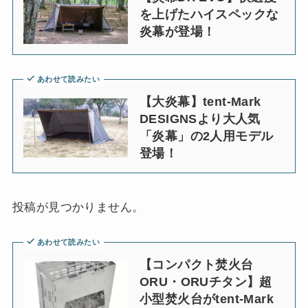
を上げたハイスペックな
炎幕が登場！
あわせて読みたい
【大炎幕】tent-Mark
DESIGNSより大人気
「炎幕」の2人用モデル
登場！
投稿が見つかりません。
あわせて読みたい
【コンパクト焚火台
ORU・ORUチタン】超
小型焚火台がtent-Mark