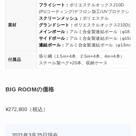
フライシート：
ポリエステルオックス210D
(PUコーティング/テフロン加工/UVプロテクショ
スクリーンメッシュ：
ポリエステル
素材
グランドシート：
ポリエステルオックス210D(撥
メインポール：
アルミ合金製連結ポール（φ18,5m
サイドポール：
アルミ合金製連結ポール（φ15mm×
連結ポール：
アルミ合金製連結ポール（φ13mm×2
張り綱（1.5m×4本、2.5m×4本、4m×4本）
付属品
スチール製ペグ×20本、収納ケース
BIG ROOMの価格
¥272,800（税込）
2021年3月25日現在