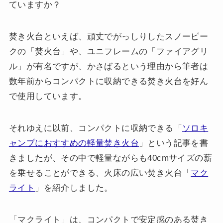
ていますか？
焚き火台といえば、頑丈でがっしりしたスノーピー
クの「焚火台」や、ユニフレームの「ファイアグリ
ル」が有名ですが、かさばるという理由から筆者は
数年前からコンパクトに収納できる焚き火台を好ん
で使用しています。
それゆえに以前、コンパクトに収納できる「
ソロキ
ャンプにおすすめの軽量焚き火台
」という記事を書
きましたが、その中で軽量ながらも40cmサイズの薪
を乗せることができる、火床の広い焚き火台「
マク
ライト
」を紹介しました。
「マクライト」は、コンパクトで安定感のある焚き