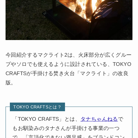
今回紹介するマクライト2は、火床部分が広くグルー
プやソロでも使えるように設計されている、TOKYO
CRAFTSが手掛ける焚き火台「マクライト」の改良
版。
TOKYO CRAFTSとは？
「TOKYO CRAFTS」とは、
タナちゃんねる
で
もお馴染みのタナさんが手掛ける事業の一つ
で、「言語化できない満足感」をブランドコン