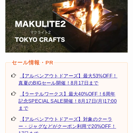
【アルペンアウトドアーズ】最大53%OFF！
真夏のBIGセール開催！8月17日まで
【ラーテルワークス】最大40%OFF！6周年
記念SPECIAL SALE開催！8月17日(月)17:00
まで
【アルペンアウトドアーズ】対象のクーラ
ー・ジャグなどがクーポン利用で20%OFF！