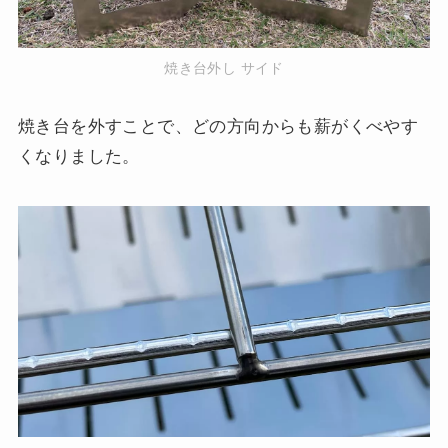
焼き台外し サイド
焼き台を外すことで、どの方向からも薪がくべやす
くなりました。