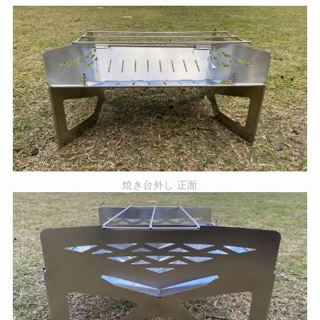
焼き台外し 正面