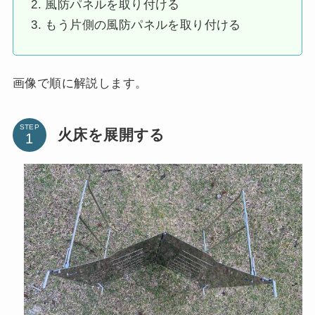
風防パネルを取り付ける
もう片側の風防パネルを取り付ける
画像で順に解説します。
STEP
火床を展開する